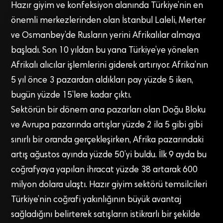
Hazır giyim ve konfeksiyon alanında Türkiye’nin en
önemli merkezlerinden olan İstanbul Laleli, Merter
ve Osmanbey’de Rusların yerini Afrikalılar almaya
başladı. Son 10 yıldan bu yana Türkiye’ye yönelen
Afrikalı alıcılar işlemlerini giderek artırıyor. Afrika’nın
5 yıl önce 3 pazardan aldıkları pay yüzde 5 iken,
bugün yüzde 15’lere kadar çıktı.
Sektörün bir dönem ana pazarları olan Doğu Bloku
ve Avrupa pazarında artışlar yüzde 2 ila 5 gibi gibi
sınırlı bir oranda gerçekleşirken, Afrika pazarındaki
artış ağustos ayında yüzde 50’yi buldu. İlk 9 ayda bu
coğrafyaya yapılan ihracat yüzde 38 artarak 600
milyon dolara ulaştı. Hazır giyim sektörü temsilcileri
Türkiye’nin coğrafi yakınlığının büyük avantaj
sağladığını belirterek satışların istikrarlı bir şekilde