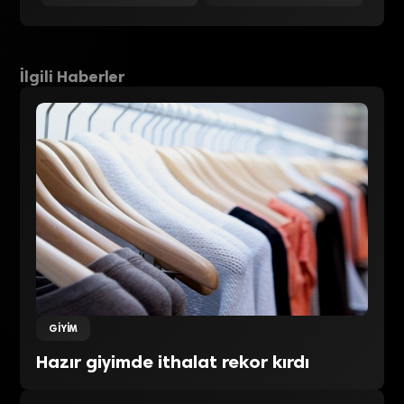
İlgili Haberler
GIYIM
Hazır giyimde ithalat rekor kırdı