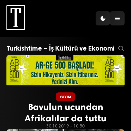
Turkishtime – İş Kültürü ve Ekonomi
GIYIM
Bavulun ucundan
Afrikalılar da tuttu
30.10.2019 - 10:50