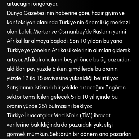
artacağını öngörüyor.
Dünya Gazetesi’nin haberine göre, hazır giyim ve
konfeksiyon alanında Türkiye’nin önemli üç merkezi
olan Laleli, Merter ve Osmanbey’de Rusların yerini
Afrikalılar almaya başladı. Son 10 yıldan bu yana
Türkiye’ye yönelen Afrika ülkelerinin alımları giderek
artıyor. Afrikalı alıcıların beş yıl önce bu üç pazardan
aldıkları pay yüzde 5 iken, şimdilerde bu oranın
yüzde 12 ila 15 seviyesine yükseldiği belirtiliyor.
Satışlarının istikrarlı bir şekilde artacağını öngören
sektör temsilcileri gelecek 5 ila 10 yıl içinde bu
oranın yüzde 25’i bulmasını bekliyor.
Türkiye İhracatçılar Meclisi’nin (TİM) ihracat
verilerine bakıldığında da pazardaki yükselişi
görmek mümkün. Sektörün bir dönem ana pazarları