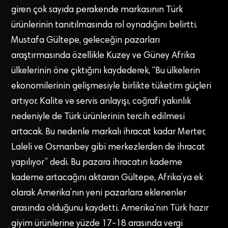
giren çok sayıda perakende markasının Türk
ürünlerinin tanıtılmasında rol oynadığını belirtti.
Mustafa Gültepe, geleceğin pazarları
araştırmasında özellikle Kuzey ve Güney Afrika
ülkelerinin öne çıktığını kaydederek, “Bu ülkelerin
ekonomilerinin gelişmesiyle birlikte tüketim güçleri
artıyor. Kalite ve servis anlayışı, coğrafi yakınlık
nedeniyle de Türk ürünlerinin tercih edilmesi
artacak. Bu nedenle markalı ihracat kadar Merter,
Laleli ve Osmanbey gibi merkezlerden de ihracat
yapılıyor” dedi. Bu pazara ihracatın kademe
kademe artacağını aktaran Gültepe, Afrika’ya ek
olarak Amerika’nın yeni pazarlara eklenenler
arasında olduğunu kaydetti. Amerika’nın Türk hazır
giyim ürünlerine yüzde 17-18 arasında vergi