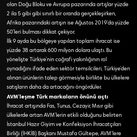
olan Doğu Bloku ve Avrupa pazarında artışlar yüzde
2 ila 5 gibi gibi sınırlı bir oranda gerçekleşirken,
Afrika pazarındaki artışın ise Ağustos 2019’da yüzde
50’leri bulması dikkat çekiyor.
İlk 9 ayda bu bölgeye yapılan toplam ihracat ise
yüzde 38 artarak 600 milyon dolara ulaştı. Bu
yönelişte Türkiye’nin coğrafi yakınlığının rol
oynadığını ifade eden sektör temsilcileri, Türkiye’den
alınan ürünlerin talep görmesiyle birlikte bu ülkelere
satışların daha da artacağını öngördüler.
AVM’leşme Türk markaların önünü açtı
İhracat artışında Fas, Tunus, Cezayir, Mısır gibi
ülkelerde artan AVM’lerin etkili olduğunu belirten
İstanbul Hazır Giyim ve Konfeksiyon İhracatçıları
Birliği (İHKİB) Başkanı Mustafa Gültepe, AVM’lere