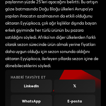
paylarının yüzde 25’leri aşacağını belirtti. Bu artışın
göze batmasında Doğu Bloğu ülkeleri Avrupa’ya
yapılan ihracatın azalmasının da etkili olduğunu
aktaran Eyyüpkoca, çok ağır kışlıklar dışında bayan
erkek giyiminde her türlü ürünün bu pazara
satıldığını söyledi. Afrika’nın diğer ülkelerden farklı
olarak sezon sürecinde ürün almak yerine fiyatları
daha uygun olduğu için sezon sonunda aldığını
aktaran Eyyüpkoca, ilerleyen yıllarda sezon içine de
dönebileceklerini söyledi.
HABERI TAVSIYE ET
LinkedIn
𝕏
WhatsApp
E-posta