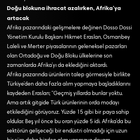
Doğu blokuna ihracat azalırken, Afrika’ya
artacak
Afrika pazarındaki gelişmelere değinen Dosso Dossi
Yönetim Kurulu Başkanı Hikmet Eraslan, Osmanbey
Laleli ve Merter piyasalarının geleneksel pazarları
olan Ortadoğu ve Doğu Bloku ülkelerine son
zamanlarda Afrika’yı da eklediğini aktardı.
Afrika pazarında ürünlerin talep görmesiyle birlikte
Türkiye’den daha fazla alım yapmaya başladıklarını
kaydeden Eraslan; “Geçmiş yıllarda bunlar yoktu.
Ama artık gitgide Türk ürünlerinin orda modayı
etkilediğini görüyoruz. Yüzde 15 gibi bir paya sahip
oldular. Beş yıl önce bu oran yüzde 5 idi. Afrika’da bu
sektörün gelişeceği bir endüstri olmadığı için uzun