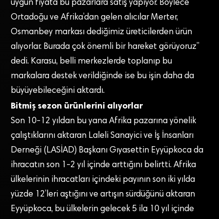
uygun fiyata bu pazarlara satış yapıyor. Böylece
Ortadoğu ve Afrika’dan gelen alıcılar Merter,
Osmanbey markası dediğimiz üreticilerden ürün
alıyorlar. Burada çok önemli bir hareket görüyoruz”
dedi. Karasu, belli merkezlerde toplanıp bu
markalara destek verildiğinde ise bu işin daha da
büyüyebileceğini aktardı.
Bitmiş sezon ürünlerini alıyorlar
Son 10-12 yıldan bu yana Afrika pazarına yönelik
çalıştıklarını aktaran Laleli Sanayici ve İş İnsanları
Derneği (LASİAD) Başkanı Gıyasettin Eyyüpkoca da
ihracatın son 1-2 yıl içinde arttığını belirtti. Afrika
ülkelerinin ihracatları içindeki payının son iki yılda
yüzde 12’leri aştığını ve artışın sürdüğünü aktaran
Eyyüpkoca, bu ülkelerin gelecek 5 ila 10 yıl içinde