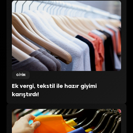
GIYIM
Ek vergi, tekstil ile hazır giyimi
karıştırdı!