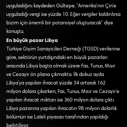
uyguladığını kaydeden Gültepe, “Amerika’nın Çin’e
uyguladığı vergi ise yüzde 10. Eğer vergiler kaldırılırsa
bizim için önemli bir potansiyel oluşturacak” diye
konuştu.
En büyük pazar Libya
Türkiye Giyim Sanayicileri Derneği (TGSD) verilerine
göre, sektörün yurtdışındaki en büyük pazarları
arasında Libya başta olmak üzere Fas, Tunus, Mısır
ve Cezayir ön plana çıkmakta. İlk dokuz ayda
Libya’ya yapılan ihracat yüzde 34 artarak 162
milyon dolara çıkarken, Fas, Tunus, Mısır ve Cezayir’e
yapılan ihracat miktarı ise 360 milyon dolara çıktı.
Libya pazarına yapılan ihracatın 98 milyon dolarlık
bölümün ise Laleli piyasası tarafından yapıldığı
belirtiliyor.