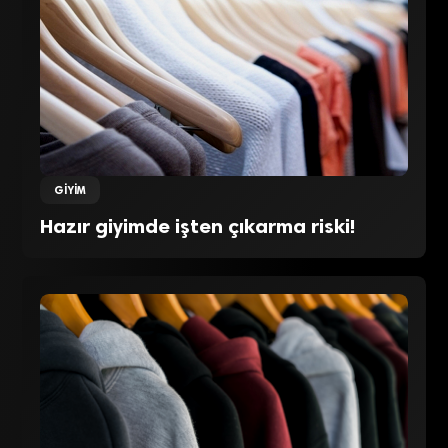
GIYIM
Hazır giyimde işten çıkarma riski!