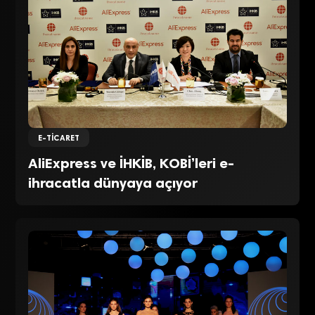
E-TICARET
AliExpress ve İHKİB, KOBİ’leri e-
ihracatla dünyaya açıyor