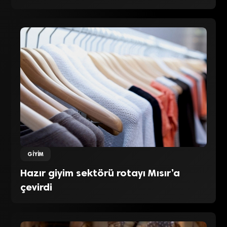
GIYIM
Hazır giyim sektörü rotayı Mısır’a
çevirdi