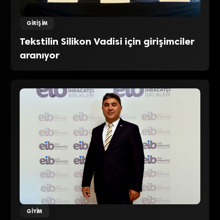
GIRIŞIM
Tekstilin Silikon Vadisi için girişimciler
aranıyor
GIYIM