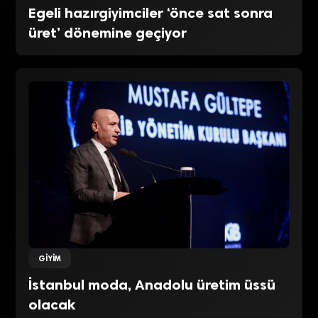
Egeli hazırgiyimciler ‘önce sat sonra
üret’ dönemine geçiyor
GIYIM
İstanbul moda, Anadolu üretim üssü
olacak