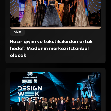
GIYIM
Hazır giyim ve tekstilcilerden ortak
hedef: Modanın merkezi İstanbul
olacak