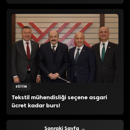
EĞITIM
Tekstil mühendisliği seçene asgari
ücret kadar burs!
Sonraki Sayfa →