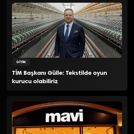
GIYIM
TİM Başkanı Gülle: Tekstilde oyun
kurucu olabiliriz