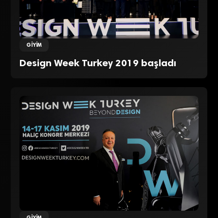
GIYIM
Design Week Turkey 2019 başladı
GIYIM