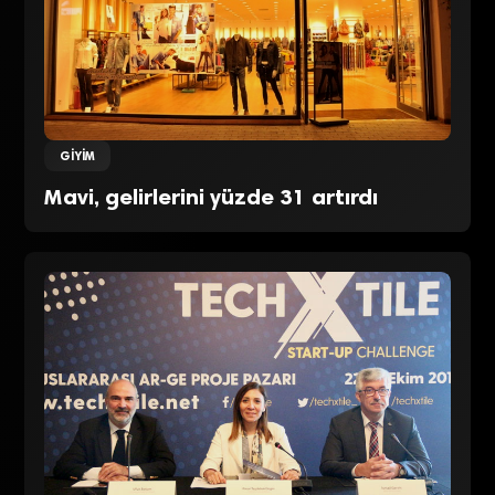
GIYIM
Mavi, gelirlerini yüzde 31 artırdı