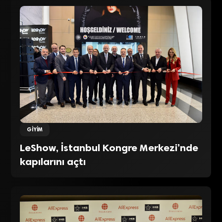
GIYIM
LeShow, İstanbul Kongre Merkezi’nde
kapılarını açtı