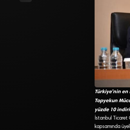
Türkiye’nin en
Topyekun Müca
yüzde 10 indir
İstanbul Ticaret
kapsamında üyeler