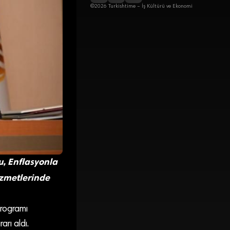
©2026 Turkishtime – İş Kültürü ve Ekonomi
u, Enflasyonla
zmetlerinde
Programı
rı aldı.