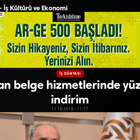
– İş Kültürü ve Ekonomi
İŞ DÜNYASI
an belge hizmetlerinde yü
indirim
11.10.2018 - 11:17