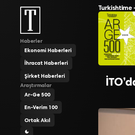
Turkishtime 
Haberler
Ekonomi Haberleri
İhracat Haberleri
Şirket Haberleri
İTO’d
Araştırmalar
Ar-Ge 500
En-Verim 100
Ortak Akıl