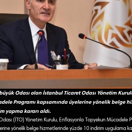
 büyük Odası olan İstanbul Ticaret Odası Yönetim Kurul
dele Programı kapsamında üyelerine yönelik belge hi
im yapma kararı aldı.
 Odası (İTO) Yönetim Kurulu, Enflasyonla Topyekun Mücadele 
ine yönelik belge hizmetlerinde yüzde 10 indirim uygulama kara