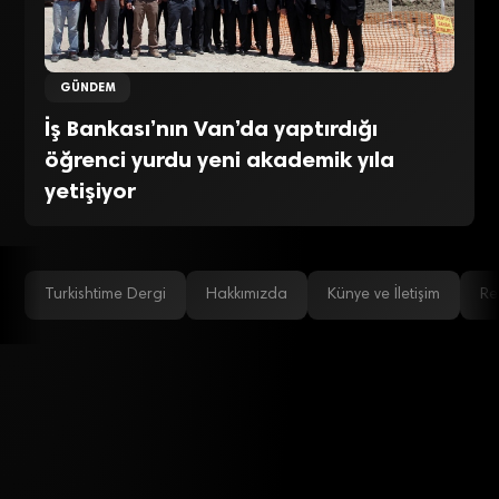
GÜNDEM
İş Bankası’nın Van’da yaptırdığı
öğrenci yurdu yeni akademik yıla
yetişiyor
Turkishtime Dergi
Hakkımızda
Künye ve İletişim
Re