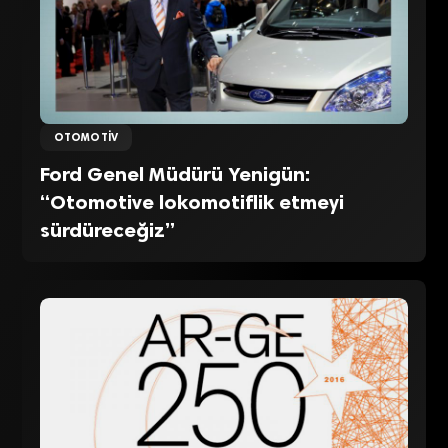
OTOMOTIV
Ford Genel Müdürü Yenigün:
“Otomotive lokomotiflik etmeyi
sürdüreceğiz”