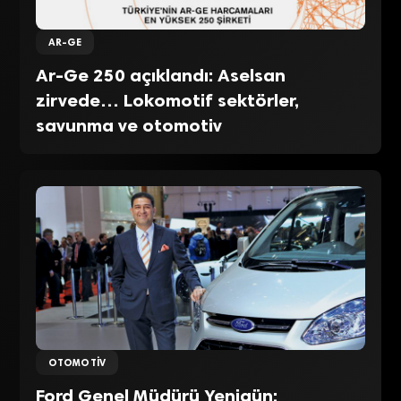
AR-GE
Ar-Ge 250 açıklandı: Aselsan
zirvede… Lokomotif sektörler,
savunma ve otomotiv
OTOMOTIV
Ford Genel Müdürü Yenigün: