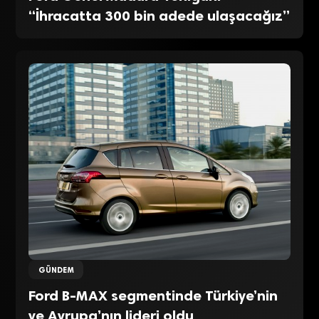
“İhracatta 300 bin adede ulaşacağız”
GÜNDEM
Ford B-MAX segmentinde Türkiye’nin
ve Avrupa’nın lideri oldu