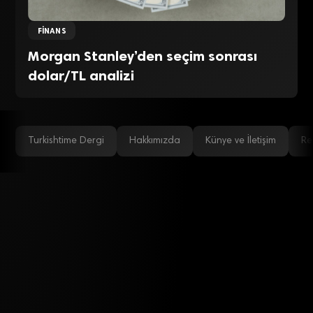
FINANS
Morgan Stanley’den seçim sonrası
dolar/TL analizi
Turkishtime Dergi
Hakkımızda
Künye ve İletişim
Re