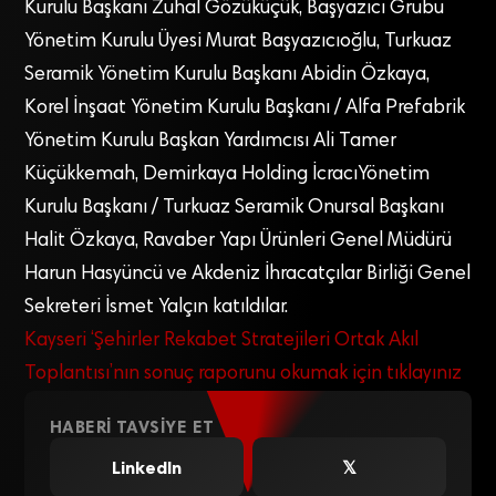
Kurulu Başkanı Zuhal Gözüküçük, Başyazıcı Grubu
Yönetim Kurulu Üyesi Murat Başyazıcıoğlu, Turkuaz
Seramik Yönetim Kurulu Başkanı Abidin Özkaya,
Korel İnşaat Yönetim Kurulu Başkanı / Alfa Prefabrik
Yönetim Kurulu Başkan Yardımcısı Ali Tamer
Küçükkemah, Demirkaya Holding İcracıYönetim
Kurulu Başkanı / Turkuaz Seramik Onursal Başkanı
Halit Özkaya, Ravaber Yapı Ürünleri Genel Müdürü
Harun Hasyüncü ve Akdeniz İhracatçılar Birliği Genel
Sekreteri İsmet Yalçın katıldılar.
Kayseri ‘Şehirler Rekabet Stratejileri Ortak Akıl
Toplantısı’nın sonuç raporunu okumak için tıklayınız
HABERI TAVSIYE ET
LinkedIn
𝕏