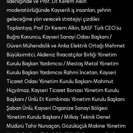
liderliğinde ve Prof. Dr. Kerem Alkin
moderatörlüğünde Kayserili iş insanları, şehrin
geleceğine yön verecek stratejiyi çizdiler.
Toplantıya, Prof Dr Kerem Alkin, BASF Türk CEO’su
Buğra Kavuncu, Kayseri Sanayi Odası Başkanı /
Güven Mühendislik ve Anka Elektrik Ortağı Mehmet
Büyüksimitci, Akdeniz İhracatçılar Birliği Yönetim
Kurulu Başkan Yardımcısı / Mestaş Metal Yönetim
Kurulu Başkan Yardımcısı Rahmi İncetan, Kayseri
Ticaret Odası Yönetim Kurulu Başkanı Mahmut
Hiçyılmaz, Kayseri Ticaret Borsası Yönetim Kurulu
Başkanı / Ünlü Et Kombinası Yönetim Kurulu Başkanı
Şaban Ünlü, Kayseri Organize Sanayi Bölgesi
Yönetim Kurulu Başkanı / Milkay Teknik Genel
Müdürü Tahir Nursaçan, Gözüküçük Makine Yönetim