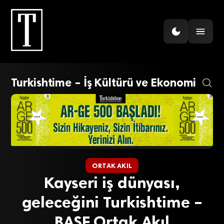
Turkishtime – İş Kültürü ve Ekonomi
ORTAK AKIL
Kayseri iş dünyası,
geleceğini Turkishtime –
BASF Ortak Akıl