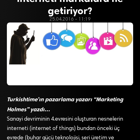
getiriyor?
25.04.2016 - 11:19
Turkishtime’ın pazarlama yazarı “Marketing
Holmes” yazdı…
Sanayi devriminin 4.evresini oluşturan nesnelerin
interneti (internet of things) bundan önceki üç
evrede (buhar gücü teknolojisi, seri üretim ve