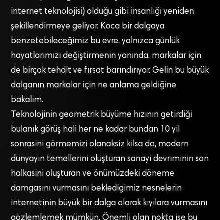
internet teknolojisi) olduğu gibi insanlığı yeniden
şekillendirmeye geliyor. Koca bir dalgaya
benzetebileceğimiz bu evre, yalnızca günlük
hayatlarımızı değiştirmenin yanında, markalar için
de birçok tehdit ve fırsat barındırıyor. Gelin bu büyük
dalganın markalar için ne anlama geldiğine
bakalım.
Teknolojinin geometrik büyüme hızının getirdiği
bulanık görüş hali her ne kadar bundan 10 yil
sonrasini görmemizi olanaksiz kilsa da, modern
dünyayın temellerini oluşturan sanayi devriminin son
halkasini oluşturan ve önümüzdeki döneme
damgasını vurmasını bekledigimiz nesnelerin
internetinin büyük bir dalga olarak kıyılara vurmasını
gözlemlemek mümkün. Önemli olan nokta ise bu