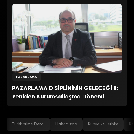
PAZARLAMA
PAZARLAMA DİSİPLİNİNİN GELECEĞİ II:
Yeniden Kurumsallaşma Dönemi
Turkishtime Dergi
Hakkımızda
Künye ve İletişim
Re