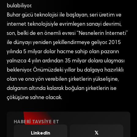
bulabiliyor.
Buhar gücü teknolojisi ile başlayan, seri üretim ve
internet teknolojisiyle evrimleşen sanayi devrimi,
son, belki de en önemli evresi “Nesnelerin İnterneti”
ile dünyayı yeniden şekillendirmeye geliyor. 2015
yılında 5 milyar dolar hacme sahip olan pazarın
yalnızca 4 yılın ardından 35 milyar dolara ulaşması
bekleniyor. Önümüzdeki yıllar bu dalgaya hazırlıklı
olan ve ona yön verebilen şirketlerin yükselişine,
dalganın altında kalarak boğulan şirketlerin ise
çöküşüne sahne olacak.
HABERI TAVSIYE ET
LinkedIn
𝕏