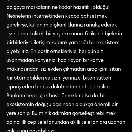
dalgaya markaların ne kadar hazırlıklı olduğu!
Nesnelerin internetinden kısaca bahsetmek
gerekirse, kullanım alışkanlıklarınızı analiz ederek
size daha kaliteli bir yaşam sunan, fiziksel objelerin
birbirleriyle iletişim kurarak yarattığı bir ekosistem
diyebiliriz. En basit örnekleriyle, her gün siz
uyanmadan kahvenizi hazırlayan bir kahve
makinasından, siz evden çıkmadan araç içini ısıtan
bir otomobilden ve sizin yerinize, biten sütten
sipariş eden bir buzdolabından bahsedebiliriz.
Bunların hepsi çok basit örnekler olsa da, bir
ekosistemin doğuşu açısından oldukça önemli bir
yere sahip. Bu minik adımları görselleştirebilmek
adına, ilk cep telefonundan akıllı telefonlara uzanan
yolculuğa bakabiliriz: