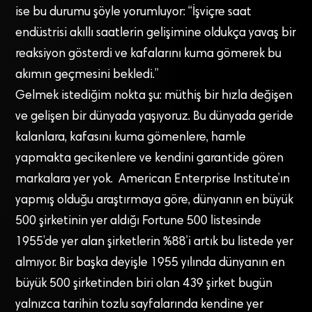
ise bu durumu şöyle yorumluyor: “İşviçre saat
endüstrisi akıllı saatlerin gelişimine oldukça yavaş bir
reaksiyon gösterdi ve kafalarını kuma gömerek bu
akımın geçmesini bekledi.”
Gelmek istediğim nokta şu: müthiş bir hızla değişen
ve gelişen bir dünyada yaşıyoruz. Bu dünyada geride
kalanlara, kafasını kuma gömenlere, hamle
yapmakta gecikenlere ve kendini garantide gören
markalara yer yok. American Enterprise Institute’ın
yapmış olduğu araştırmaya göre, dünyanın en büyük
500 şirketinin yer aldığı Fortune 500 listesinde
1955’de yer alan şirketlerin %88’i artık bu listede yer
almıyor. Bir başka deyişle 1955 yılında dünyanın en
büyük 500 şirketinden biri olan 439 şirket bugün
yalnızca tarihin tozlu sayfalarında kendine yer