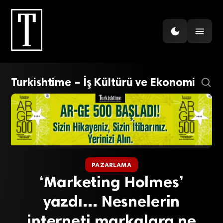
Turkishtime – İş Kültürü ve Ekonomi
PAZARLAMA
‘Marketing Holmes’
yazdı… Nesnelerin
interneti markalara ne