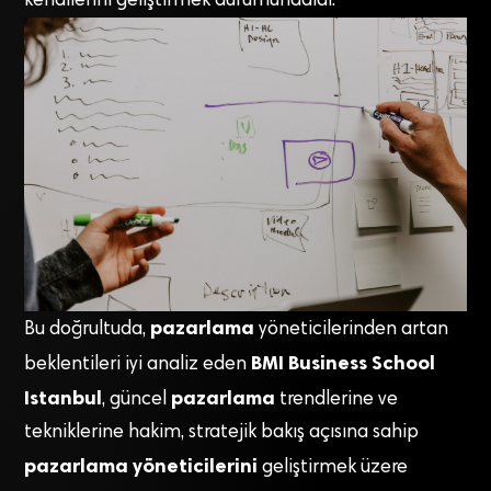
kendilerini geliştirmek durumundalar.
pazarlama
Bu doğrultuda,
yöneticilerinden artan
BMI Business School
beklentileri iyi analiz eden
Istanbul
pazarlama
, güncel
trendlerine ve
tekniklerine hakim, stratejik bakış açısına sahip
pazarlama yöneticilerini
geliştirmek üzere