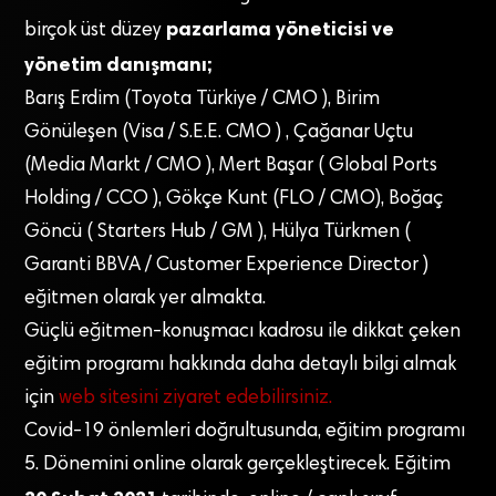
pazarlama yöneticisi ve
birçok üst düzey
yönetim danışmanı;
Barış Erdim (Toyota Türkiye / CMO ), Birim
Gönüleşen (Visa / S.E.E. CMO ) , Çağanar Uçtu
(Media Markt / CMO ), Mert Başar ( Global Ports
Holding / CCO ), Gökçe Kunt (FLO / CMO), Boğaç
Göncü ( Starters Hub / GM ), Hülya Türkmen (
Garanti BBVA / Customer Experience Director )
eğitmen olarak yer almakta.
Güçlü eğitmen-konuşmacı kadrosu ile dikkat çeken
eğitim programı hakkında daha detaylı bilgi almak
için
web sitesini ziyaret edebilirsiniz.
Covid-19 önlemleri doğrultusunda, eğitim programı
5. Dönemini online olarak gerçekleştirecek. Eğitim