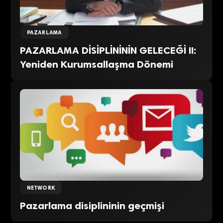
PAZARLAMA
PAZARLAMA DİSİPLİNİNİN GELECEĞİ II:
Yeniden Kurumsallaşma Dönemi
NETWORK
Pazarlama disiplininin geçmişi