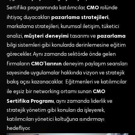
CMO
Sertifika programında katılımcılar,
rolünde
pazarlama stratejileri
ihtiyaç duyacakları
,
markalama stratejileri, kurumsal iletişim, tüketici
müşteri deneyimi
pazarlama
analizi,
tasarımı ve
bilgi sistemleri gibi konularda derinlemesine eğitim
görecekler. Aynı zamanda sektörde önde gelen
CMO’larının
firmaların
deneyim paylaşım seansları
sayesinde uygulamalar hakkında vizyon ve stratejik
bakış açısı kazanacaklar. Eğitmenleri ve katılımcılar
CMO
ile eşsiz bir networking ortamı sunan
Sertifika Programı
, aynı zamanda liderlik ve
stratejik yönetim gibi konuları da işleyerek,
katılımcıları yönetici koltuğuna ısındırmayı
hedefliyor.