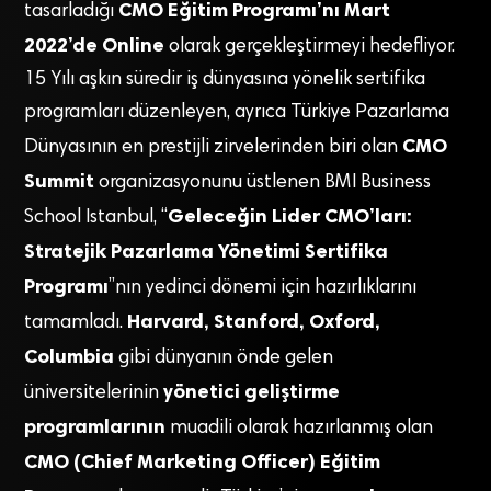
CMO Eğitim Programı’nı Mart
tasarladığı
2022’de Online
olarak gerçekleştirmeyi hedefliyor.
15 Yılı aşkın süredir iş dünyasına yönelik sertifika
programları düzenleyen, ayrıca Türkiye Pazarlama
CMO
Dünyasının en prestijli zirvelerinden biri olan
Summit
organizasyonunu üstlenen BMI Business
Geleceğin Lider CMO’ları:
School Istanbul, “
Stratejik Pazarlama Yönetimi Sertifika
Programı
”nın yedinci dönemi için hazırlıklarını
Harvard, Stanford, Oxford,
tamamladı.
Columbia
gibi dünyanın önde gelen
yönetici geliştirme
üniversitelerinin
programlarının
muadili olarak hazırlanmış olan
CMO (Chief Marketing Officer) Eğitim