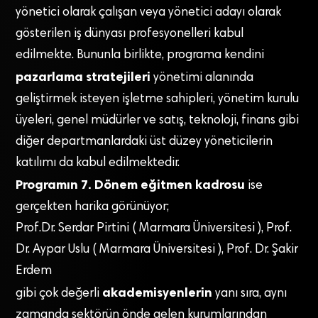
yönetici olarak çalışan veya yönetici adayı olarak
gösterilen iş dünyası profesyonelleri kabul
edilmekte. Bununla birlikte, programa kendini
pazarlama stratejileri
yönetimi alanında
geliştirmek isteyen işletme sahipleri, yönetim kurulu
üyeleri, genel müdürler ve satış, teknoloji, finans gibi
diğer departmanlardaki üst düzey yöneticilerin
katılımı da kabul edilmektedir.
Programın 7. Dönem eğitmen kadrosu
ise
gerçekten harika görünüyor;
Prof.Dr. Serdar Pirtini ( Marmara Üniversitesi ), Prof.
Dr. Aypar Uslu ( Marmara Üniversitesi ), Prof. Dr. Şakir
Erdem
akademisyenlerin
gibi çok değerli
yanı sıra, aynı
zamanda sektörün önde gelen kurumlarından