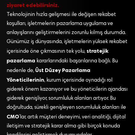
ziyaret edebilirsiniz.
Teknolojinin hızla gelişmesi ile değişen rekabet
koşulları, işletmelerin pazarlama uygulama ve
anlayışlarını geliştirmelerini zorunlu kılmış durumda.
Günümüz iş dünyasında, işletmelerin yüksek rekabet
stratejik
içerisinde öne çıkmasının tek yolu,
pazarlama
kararlarındaki başarılarına bağlı. Bu
Üst Düzey Pazarlama
nedenle de,
Yöneticilerinin
, kurum içerisinde oynadığı rol
giderek önem kazanıyor ve bu yöneticilerin ajandası
giderek genişliyor, sorumluluk alanları artıyor. Bu
doğrultuda, sürekli genişleyen sorumluluk alanları ile
CMO
’lar, artık müşteri deneyimi, veri analitiği, dijital
iletişim ve stratejik karar alma gibi birçok konuda