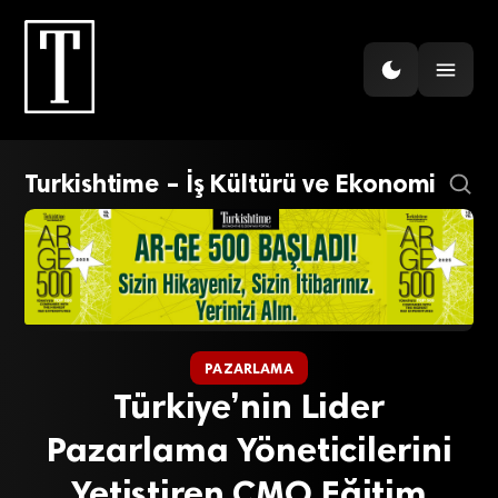
Turkishtime – İş Kültürü ve Ekonomi
PAZARLAMA
Türkiye’nin Lider
Pazarlama Yöneticilerini
Yetiştiren CMO Eğitim