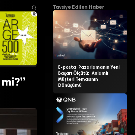
Tavsiye Edilen Haber
E-posta Pazarlamanın Yeni
Başarı Ölçütü: Anlamlı
 mi?”
Müşteri Temasının
Dönüşümü