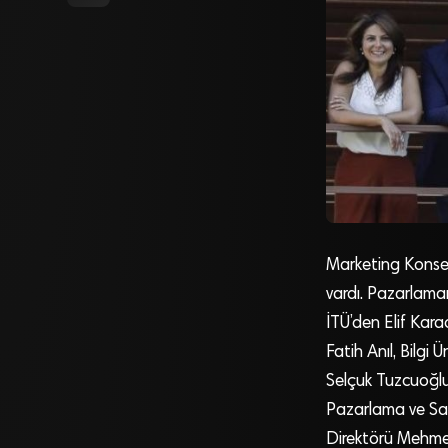
Marketing Konsey
vardı. Pazarlaman
İTÜ’den Elif Kara
Fatih Anıl, Bilgi
Selçuk Tuzcuoğlu
Pazarlama ve Sat
Direktörü Mehmet