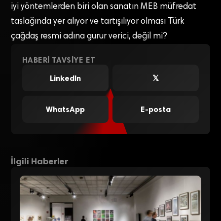
iyi yöntemlerden biri olan sanatın MEB müfredat
taslağında yer alıyor ve tartışılıyor olması Türk
çağdaş resmi adına gurur verici, değil mi?
HABERI TAVSIYE ET
LinkedIn
𝕏
WhatsApp
E-posta
İlgili Haberler