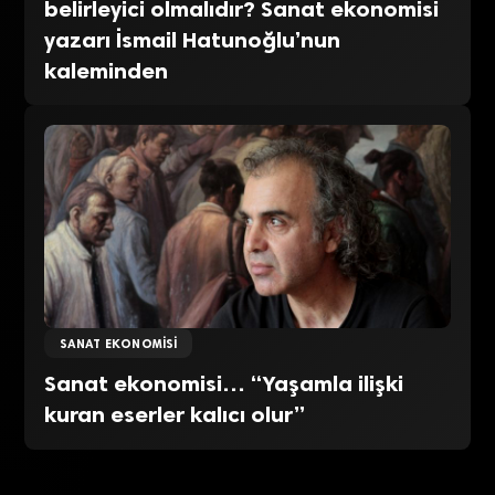
belirleyici olmalıdır? Sanat ekonomisi
yazarı İsmail Hatunoğlu’nun
kaleminden
SANAT EKONOMISI
Sanat ekonomisi… “Yaşamla ilişki
kuran eserler kalıcı olur”