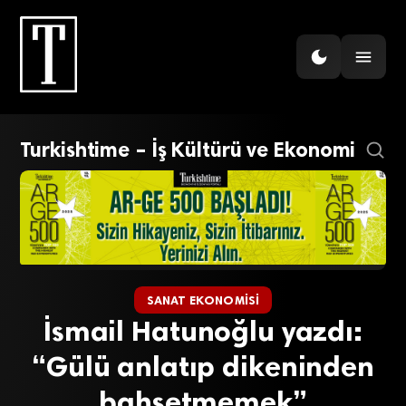
Turkishtime – İş Kültürü ve Ekonomi
SANAT EKONOMISI
İsmail Hatunoğlu yazdı:
“Gülü anlatıp dikeninden
bahsetmemek”