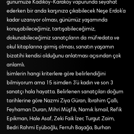
günümüze Kadıköy-Karaköy vapurunda seyahat
ederken bir anda karşınıza çıkabilecek Neşe Erdok’a
kadar uzanıyor olması, günümüz yaşamında
konuşabileceğimiz, tartışabileceğimiz,
dokunabileceğimiz sanatçıların da müfredata ve
okul kitaplarına girmiş olması, sanatın yaşamın
bizatihi kendisi olduğunu anlatması açısından çok
anlamlı.
İsimlerin hangi kriterlere göre belirlendiğini
bilmiyorum ama 15 isimden 3’ü kadın ve son 3
sanatçı hala hayatta. Belirlenen sanatçıları doğum
tarihlerine göre Nazmi Ziya Güran, İbrahim Çallı,
Feyhaman Duran, Mihri Müşfik, Namık İsmail, Refik
Epikman, Hale Asaf, Zeki Faik İzer, Turgut Zaim,
Bedri Rahmi Eyüboğlu, Ferruh Başağa, Burhan