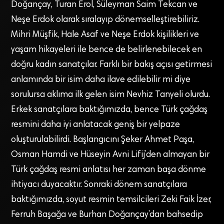
Doğançay, Turan Erol, Süleyman Saim Tekcan ve
Neşe Erdok olarak sıralayıp dönemselleştirebiliriz.
Mihri Müşfik, Hale Asaf ve Neşe Erdok kişilikleri ve
yaşam hikayeleri ile bence de belirlenebilecek en
doğru kadın sanatçılar. Farklı bir bakış açısı getirmesi
anlamında bir isim daha ilave edilebilir mi diye
sorulursa aklıma ilk gelen isim Nevhiz Tanyeli olurdu.
Erkek sanatçılara baktığımızda, bence Türk çağdaş
resmini daha iyi anlatacak geniş bir yelpaze
oluşturulabilirdi. Başlangıcını Şeker Ahmet Paşa,
Osman Hamdi ve Hüseyin Avni Lifij’den almayan bir
Türk çağdaş resmi anlatısı her zaman başa dönme
ihtiyacı duyacaktır. Sonraki dönem sanatçılara
baktığımızda, soyut resmin temsilcileri Zeki Faik İzer,
Ferruh Başağa ve Burhan Doğançay’dan bahsedip