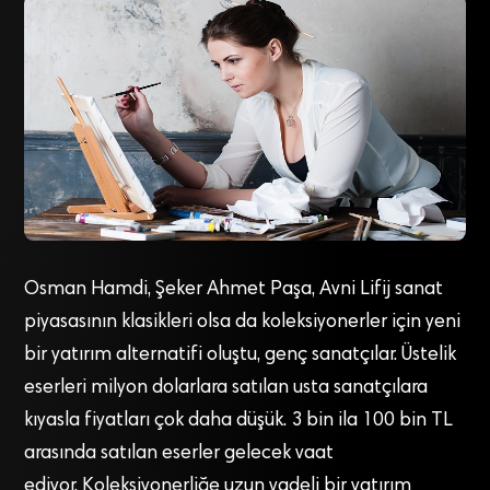
Osman Hamdi, Şeker Ahmet Paşa, Avni Lifij sanat
piyasasının klasikleri olsa da koleksiyonerler için yeni
bir yatırım alternatifi oluştu, genç sanatçılar. Üstelik
eserleri milyon dolarlara satılan usta sanatçılara
kıyasla fiyatları çok daha düşük. 3 bin ila 100 bin TL
arasında satılan eserler gelecek vaat
ediyor. Koleksiyonerliğe uzun vadeli bir yatırım