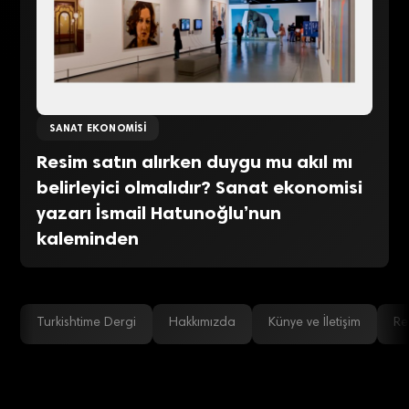
SANAT EKONOMISI
Resim satın alırken duygu mu akıl mı
belirleyici olmalıdır? Sanat ekonomisi
yazarı İsmail Hatunoğlu’nun
kaleminden
Turkishtime Dergi
Hakkımızda
Künye ve İletişim
Re