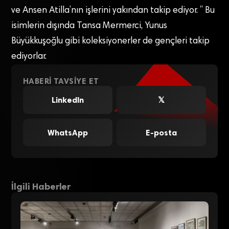
ve Ansen Atilla’nın işlerini yakından takip ediyor. ” Bu
isimlerin dışında Tansa Mermerci, Yunus
Büyükkuşoğlu gibi koleksiyonerler de gençleri takip
ediyorlar.
HABERI TAVSIYE ET
LinkedIn
𝕏
WhatsApp
E-posta
İlgili Haberler