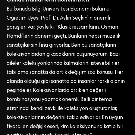
Bu konuda Bilgi Üniversitesi Ekonomi Bölümü
Öğretim Üyesi Prof. Dr. Aylin Seçkin’in önemli
görüşleri var. Şöyle ki: “Klasik ressamların, Osman
Hamdi’lerin dönemi geçti. Bunların hepsi müzelik
sanatçılar sınıfına giriyorlar. Ben bu sanatçıların
koleksiyonlardan çıkacaklarını düşünüyorum. Bazı
aileler koleksiyonlarında kalmalarını isteyebilirler
tabi ama sanatta da artık değişim söz konusu. Her
alanda olduğu gibi sanatta da insanlar farklı olanın
peşindeler. Koleksiyonlarda artık en değerli
kombinasyonu yapmak önemli. Belli bir tema
etrafında, kendi zevki ile koleksiyon oluşturanlar,
koleksiyonlarının değerini takip ediyorlar. En uygun
fiyata, en değişik eseri, kim koleksiyonuna katıp bir