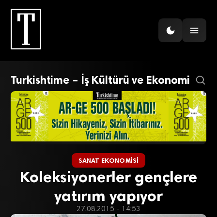
Turkishtime – İş Kültürü ve Ekonomi
SANAT EKONOMISI
Koleksiyonerler gençlere
yatırım yapıyor
27.08.2015 - 14:53