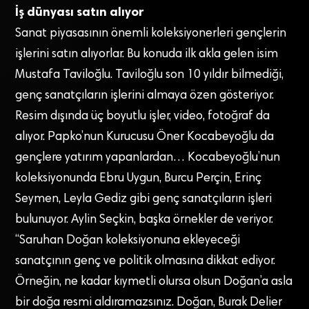
İş dünyası satın alıyor
Sanat piyasasının önemli koleksiyonerleri gençlerin
işlerini satın alıyorlar. Bu konuda ilk akla gelen isim
Mustafa Taviloğlu. Taviloğlu son 10 yıldır bilmediği,
genç sanatçıların işlerini almaya özen gösteriyor.
Resim dışında üç boyutlu işler, video, fotoğraf da
alıyor. Papko’nun Kurucusu Öner Kocabeyoğlu da
gençlere yatırım yapanlardan… Kocabeyoğlu’nun
koleksiyonunda Ebru Uygun, Burcu Perçin, Erinç
Seymen, Leyla Gediz gibi genç sanatçıların işleri
bulunuyor. Aylin Seçkin, başka örnekler de veriyor.
“Saruhan Doğan koleksiyonuna ekleyeceği
sanatçının genç ve politik olmasına dikkat ediyor.
Örneğin, ne kadar kıymetli olursa olsun Doğan’a asla
bir doğa resmi aldıramazsınız. Doğan, Burak Delier