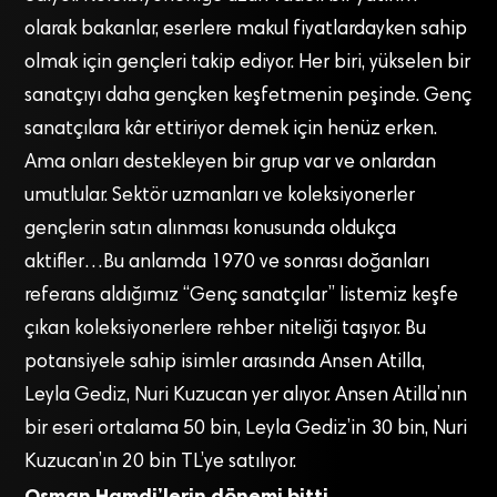
olarak bakanlar, eserlere makul fiyatlardayken sahip
olmak için gençleri takip ediyor. Her biri, yükselen bir
sanatçıyı daha gençken keşfetmenin peşinde. Genç
sanatçılara kâr ettiriyor demek için henüz erken.
Ama onları destekleyen bir grup var ve onlardan
umutlular. Sektör uzmanları ve koleksiyonerler
gençlerin satın alınması konusunda oldukça
aktifler…Bu anlamda 1970 ve sonrası doğanları
referans aldığımız “Genç sanatçılar” listemiz keşfe
çıkan koleksiyonerlere rehber niteliği taşıyor. Bu
potansiyele sahip isimler arasında Ansen Atilla,
Leyla Gediz, Nuri Kuzucan yer alıyor. Ansen Atilla’nın
bir eseri ortalama 50 bin, Leyla Gediz’in 30 bin, Nuri
Kuzucan’ın 20 bin TL’ye satılıyor.
Osman Hamdi’lerin dönemi bitti