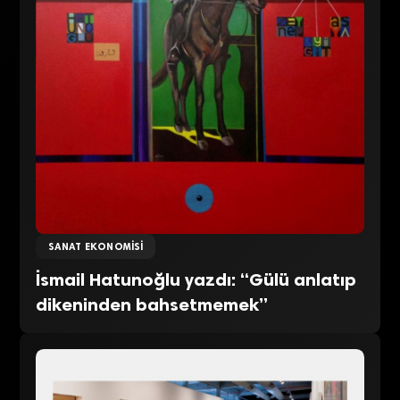
SANAT EKONOMISI
İsmail Hatunoğlu yazdı: “Gülü anlatıp
dikeninden bahsetmemek”