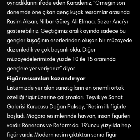
oynadıklarını ifade eden Karadeniz, “Örneğin son
dönemde öne çıkan genç kuşak ressamlar arasında
Rasim Aksan, Nilbar Güreş, Ali Elmacı, Sezer Arıcı’yı
gösterebiliriz. Geçtiğimiz aralık ayında sadece bu
gençler kuşağının eserlerinden oluşan bir müzayede
düzenledik ve çok başarılı oldu. Diğer
müzayedelerimizde yüzde 10 ile 15 oranında
gençlere yer veriyoruz” diyor.
Figür ressamları kazandırıyor
Listemizde yer alan sanatçıların en önemli ortak
özelliği figür üzerine çalışmaları. Teşvikiye Sanat
Galerisi Kurucusu Doğan Paksoy, “Resim ilk figürle
başladı. Mağara resimlerinde hayvan, insan figürleri
vardır. Rönesans ve Reform’da, 19’uncu yüzyılda hep
figür vardır. Modern resim çıktıktan sonra figür