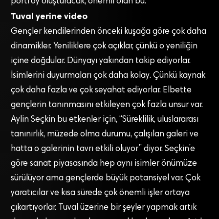
portföy oluşturacak, önemli olan bu.”
Tuval yerine video
Gençler kendilerinden önceki kuşağa göre çok daha
dinamikler. Yeniliklere çok açıklar, çünkü o yeniliğin
içine doğdular. Dünyayı yakından takip ediyorlar.
İsimlerini duyurmaları çok daha kolay. Çünkü kaynak
çok daha fazla ve çok seyahat ediyorlar. Elbette
gençlerin tanınmasını etkileyen çok fazla unsur var.
Aylin Seçkin bu etkenler için, “Süreklilik, uluslararası
tanınırlık, müzede olma durumu, çalışılan galeri ve
hatta o galerinin tavrı etkili oluyor” diyor. Seçkin’e
göre sanat piyasasında hep aynı isimler önümüze
sürülüyor ama gençlerde büyük potansiyel var. Çok
yaratıcılar ve kısa sürede çok önemli işler ortaya
çıkartıyorlar. Tuval üzerine bir şeyler yapmak artık