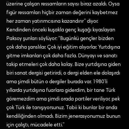
üzerine çalışan ressamların sayısı biraz azaldı. Oysa
figür ressamları hiçbir zaman değerini kaybetmez
her zaman yatırımcısına kazandırır” diyor.
Kendinden önceki kuşakla genç kuşağı kıyaslayan
Paksoy şunları söylüyor: “Bugünkü gençler bizden
çok daha şanslılar. Çok iyi eğitim alıyorlar. Yurtdışına
gitme imkanları çok daha fazla. Dünyayı ve sanatı
takip etmeleri çok daha kolay. Bize yurtdışına giden
biri sanat dergisi getirirdi, o dergi elden ele dolaşırdı
ama şimdi bütün o dergiler burada var. 1980’li
yıllarda yurtdışına fuarlara giderdim, bir tane Türk
göremezdim ama şimdi orada partiler veriliyor, pek
çok Türk ile tanışıyorsunuz. Tabii ki bunlar bir anda
kendiliğinden olmadı. Bizim jenerasyonumuz bunun
için çalıştı, mücadele etti.”