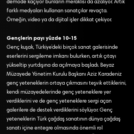
demode kaçıyor bunların meraklısı da azalıyor. Artık
farklı medyaları kullanan sanatçılar revaçta.
Örneğin, video ya da dijital işler dikkat çekiyor.
Gençlerin payı yüzde 10-15
Genç kuşak, Türkiye’deki birçok sanat galerisinde
eserlerini sergileme imkanı bulurken, artık çıtayı
yükseltip yurtdışına da açılmaya başladı. Beyaz
Müzayede Yönetim Kurulu Başkanı Aziz Karadeniz
genç yeteneklerin ortaya çıkmasını teşvik ettiklerini,
kendi müzayedelerinde genç yeteneklere yer
verdiklerini ve de genç yeteneklere sergi açan
galerilere de destek verdiklerini söylüyor. Genç
yeteneklerin Türk çağdaş sanatının dünya çağdaş
sanatı içine entegre olmasında önemli rol