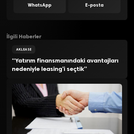
WhatsApp
E-posta
İlgili Haberler
AKLEASE
“Yatırım finansmanındaki avantajları
nedeniyle leasing’i seçtik”