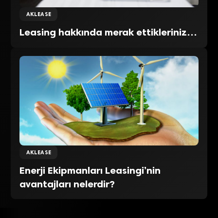
AKLEASE
Leasing hakkında merak ettikleriniz…
AKLEASE
Enerji Ekipmanları Leasingi’nin
avantajları nelerdir?