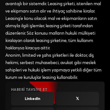
avantajlı bir sistemdir. Leasing şirketi, istenilen mal
ve ekipmanı satın alır ve ihtiyaç sahibine kiralar.
Leasing’e konu olacak mal ve ekipmanların satın
alımıyla ilgili işlemler, leasing şirketi tarafından
düzenlenir. Söz konusu malların hukuki mülkiyeti
kiralayan olarak leasing şirketine, tüm kullanım
haklarıysa kiracıya aittir.
Anonim, limited ve şahıs şirketleri ile doktor, diş
hekimi, serbest muhasebeci, avukat gibi meslek
sahipleri ve hukuki işlem yapmaya yetkili diğer tüm
kurum ve kuruluşlar leasing kullanabilir.
HABERI TAVSIYE ET
LinkedIn
𝕏