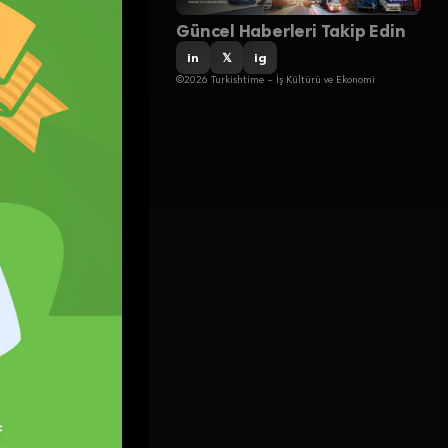
Güncel Haberleri Takip Edin
in
𝕏
ig
©2026 Turkishtime – İş Kültürü ve Ekonomi