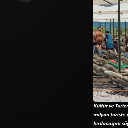
Kültür ve Turi
milyon turiste 
kırılacağını sö