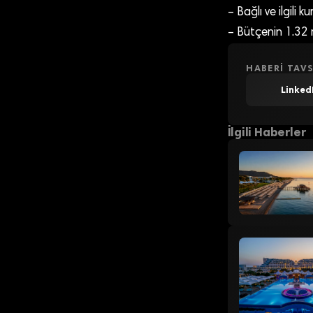
– Bağlı ve ilgili 
– Bütçenin 1.32 mi
HABERI TAVS
Linked
İlgili Haberler