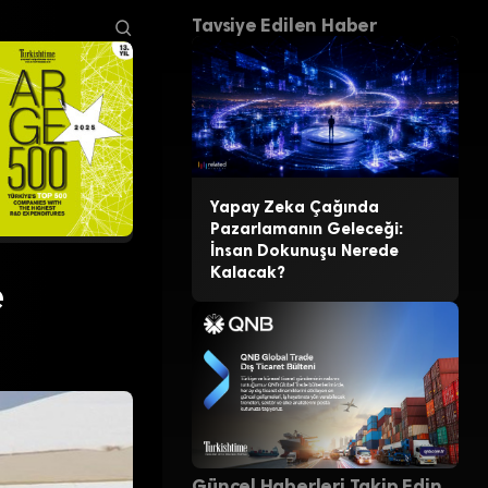
Tavsiye Edilen Haber
Yapay Zeka Çağında
Pazarlamanın Geleceği:
İnsan Dokunuşu Nerede
Kalacak?
e
Güncel Haberleri Takip Edin