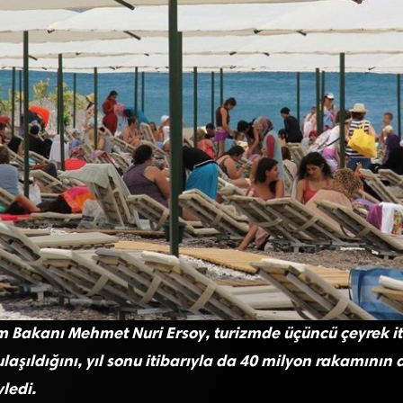
zm Bakanı Mehmet Nuri Ersoy, turizmde üçüncü çeyrek it
ulaşıldığını, yıl sonu itibarıyla da 40 milyon rakamının 
yledi.