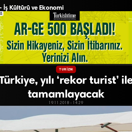
– İş Kültürü ve Ekonomi
TURIZM
Türkiye, yılı ‘rekor turist’ il
tamamlayacak
19.11.2018 - 14:29