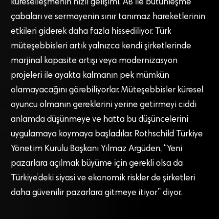
küreselleşmenin hızlı gelişimi, AB ile bütünleşme
çabaları ve sermayenin sınır tanımaz hareketlerinin
etkileri giderek daha fazla hissediliyor. Türk
müteşebbisleri artık yalnızca kendi şirketlerinde
marjinal kapasite artışı veya modernizasyon
projeleri ile ayakta kalmanın pek mümkün
olamayacağını görebiliyorlar. Müteşebbisler küresel
oyuncu olmanın gereklerini yerine getirmeyi ciddi
anlamda düşünmeye ve hatta bu düşüncelerini
uygulamaya koymaya başladılar. Rothschild Türkiye
Yönetim Kurulu Başkanı Yılmaz Argüden, “Yeni
pazarlara açılmak büyüme için gerekli olsa da
Türkiye’deki siyasi ve ekonomik riskler de şirketleri
daha güvenilir pazarlara gitmeye itiyor” diyor.