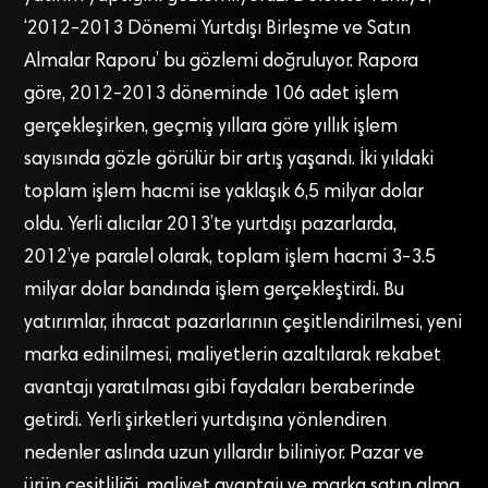
‘2012-2013 Dönemi Yurtdışı Birleşme ve Satın
Almalar Raporu’ bu gözlemi doğruluyor. Rapora
göre, 2012-2013 döneminde 106 adet işlem
gerçekleşirken, geçmiş yıllara göre yıllık işlem
sayısında gözle görülür bir artış yaşandı. İki yıldaki
toplam işlem hacmi ise yaklaşık 6,5 milyar dolar
oldu. Yerli alıcılar 2013’te yurtdışı pazarlarda,
2012’ye paralel olarak, toplam işlem hacmi 3-3.5
milyar dolar bandında işlem gerçekleştirdi. Bu
yatırımlar, ihracat pazarlarının çeşitlendirilmesi, yeni
marka edinilmesi, maliyetlerin azaltılarak rekabet
avantajı yaratılması gibi faydaları beraberinde
getirdi. Yerli şirketleri yurtdışına yönlendiren
nedenler aslında uzun yıllardır biliniyor. Pazar ve
ürün çeşitliliği, maliyet avantajı ve marka satın alma