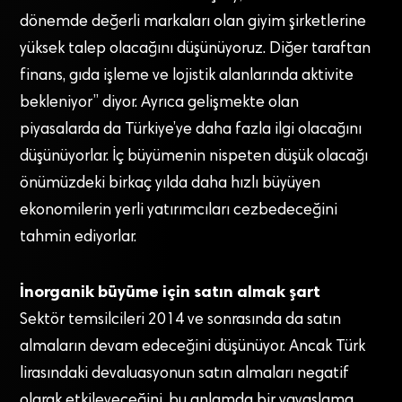
dönemde değerli markaları olan giyim şirketlerine
yüksek talep olacağını düşünüyoruz. Diğer taraftan
finans, gıda işleme ve lojistik alanlarında aktivite
bekleniyor” diyor. Ayrıca gelişmekte olan
piyasalarda da Türkiye’ye daha fazla ilgi olacağını
düşünüyorlar. İç büyümenin nispeten düşük olacağı
önümüzdeki birkaç yılda daha hızlı büyüyen
ekonomilerin yerli yatırımcıları cezbedeceğini
tahmin ediyorlar.
İnorganik büyüme için satın almak şart
Sektör temsilcileri 2014 ve sonrasında da satın
almaların devam edeceğini düşünüyor. Ancak Türk
lirasındaki devaluasyonun satın almaları negatif
olarak etkileyeceğini, bu anlamda bir yavaşlama