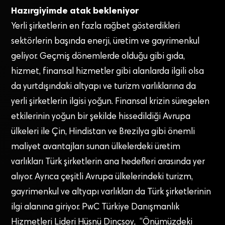
Hazırgiyimde atak bekleniyor
Yerli şirketlerin en fazla rağbet gösterdikleri
sektörlerin başında enerji, üretim ve gayrimenkul
geliyor. Geçmiş dönemlerde olduğu gibi gıda,
hizmet, finansal hizmetler gibi alanlarda ilgili olsa
da yurtdışındaki altyapı ve turizm varlıklarına da
yerli şirketlerin ilgisi yoğun. Finansal krizin süregelen
etkilerinin yoğun bir şekilde hissedildiği Avrupa
ülkeleri ile Çin, Hindistan ve Brezilya gibi önemli
maliyet avantajları sunan ülkelerdeki üretim
varlıkları Türk şirketlerin ana hedefleri arasında yer
alıyor. Ayrıca çeşitli Avrupa ülkelerindeki turizm,
gayrimenkul ve altyapı varlıkları da Türk şirketlerinin
ilgi alanına giriyor. PwC Türkiye Danışmanlık
Hizmetleri Lideri Hüsnü Dinçsoy, “Önümüzdeki