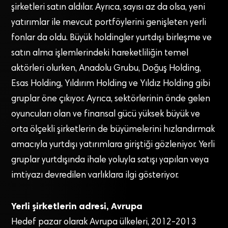
şirketleri satın aldılar. Ayrıca, sayısı az da olsa, yeni
yatırımlar ile mevcut portföylerini genişleten yerli
fonlar da oldu. Büyük holdingler yurtdışı birleşme ve
satın alma işlemlerindeki hareketliliğin temel
aktörleri olurken, Anadolu Grubu, Doğuş Holding,
Esas Holding, Yıldırım Holding ve Yıldız Holding gibi
gruplar öne çıkıyor. Ayrıca, sektörlerinin önde gelen
oyuncuları olan ve finansal gücü yüksek büyük ve
orta ölçekli şirketlerin de büyümelerini hızlandırmak
amacıyla yurtdışı yatırımlara giriştiği gözleniyor. Yerli
gruplar yurtdışında ihale yoluyla satışı yapılan veya
imtiyazı devredilen varlıklara ilgi gösteriyor.
Yerli şirketlerin adresi, Avrupa
Hedef pazar olarak Avrupa ülkeleri, 2012-2013