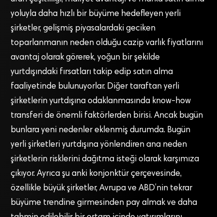
yoluyla daha hızlı bir büyüme hedefleyen yerli
şirketler, gelişmiş piyasalardaki geciken
toparlanmanın neden olduğu cazip varlık fiyatlarını
avantaj olarak görerek, yoğun bir şekilde
yurtdışındaki fırsatları takip edip satın alma
faaliyetinde bulunuyorlar. Diğer taraftan yerli
şirketlerin yurtdışına odaklanmasında know-how
transferi de önemli faktörlerden birisi. Ancak bugün
bunlara yeni nedenler eklenmiş durumda. Bugün
yerli şirketleri yurtdışına yönlendiren ana neden
şirketlerin risklerini dağıtma isteği olarak karşımıza
çıkıyor. Ayrıca şu anki konjonktür çerçevesinde,
özellikle büyük şirketler, Avrupa ve ABD’nin tekrar
büyüme trendine girmesinden pay almak ve daha