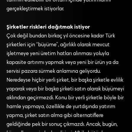
tahmin edilebilir bir ortam içinde yatırımlarını
gerçekleştirmek istiyorlar.
Şirketler riskleri dağıtmak istiyor
Çok değil bundan birkaç yıl öncesine kadar Türk
şirketleri için “büyüme”, ağırlıklı olarak mevcut
işletmeye yeni üretim hatları alınması yoluyla
kapasite artırımı yapmak veya yeni bir ürün ya da
servisi pazara sürmek anlamına geliyordu.
Neredeyse hiçbir yerli şirket, bir başka şirketle evlilik
yaparak veya bir başka şirketi satın alarak büyümeyi
aklından geçirmezdi. Konu bir yerli şirketle böyle bir
hamle yapmaya, özellikle de yurtdışında yatırım
yapma, şirket satın alma gibi alternatiflere
geldiğinde pek bir sonuç çıkmazdı. Ancak, bugün,