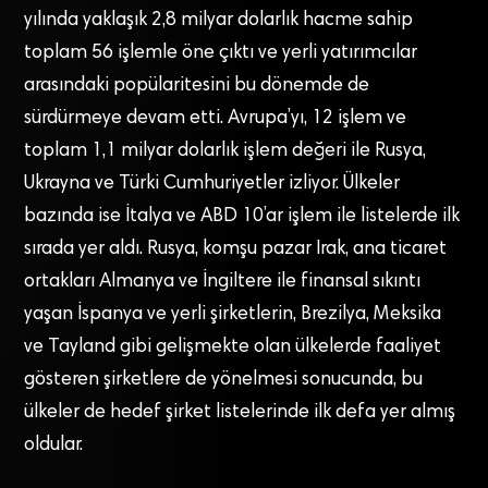
yılında yaklaşık 2,8 milyar dolarlık hacme sahip
toplam 56 işlemle öne çıktı ve yerli yatırımcılar
arasındaki popülaritesini bu dönemde de
sürdürmeye devam etti. Avrupa’yı, 12 işlem ve
toplam 1,1 milyar dolarlık işlem değeri ile Rusya,
Ukrayna ve Türki Cumhuriyetler izliyor. Ülkeler
bazında ise İtalya ve ABD 10’ar işlem ile listelerde ilk
sırada yer aldı. Rusya, komşu pazar Irak, ana ticaret
ortakları Almanya ve İngiltere ile finansal sıkıntı
yaşan İspanya ve yerli şirketlerin, Brezilya, Meksika
ve Tayland gibi gelişmekte olan ülkelerde faaliyet
gösteren şirketlere de yönelmesi sonucunda, bu
ülkeler de hedef şirket listelerinde ilk defa yer almış
oldular.