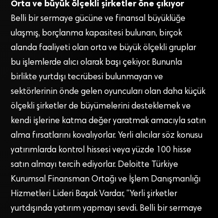
Orta ve büyük ölçekli şirketler öne çıkıyor
Belli bir sermaye gücüne ve finansal büyüklüğe
ulaşmış, borçlanma kapasitesi bulunan, birçok
alanda faaliyeti olan orta ve büyük ölçekli gruplar
bu işlemlerde alıcı olarak başı çekiyor. Bununla
birlikte yurtdışı tecrübesi bulunmayan ve
sektörlerinin önde gelen oyuncuları olan daha küçük
ölçekli şirketler de büyümelerini desteklemek ve
kendi işlerine katma değer yaratmak amacıyla satın
alma fırsatlarını kovalıyorlar. Yerli alıcılar söz konusu
yatırımlarda kontrol hissesi veya yüzde 100 hisse
satın almayı tercih ediyorlar. Deloitte Türkiye
Kurumsal Finansman Ortağı ve İşlem Danışmanlığı
Hizmetleri Lideri Başak Vardar, “Yerli şirketler
yurtdışında yatırım yapmayı sevdi. Belli bir sermaye