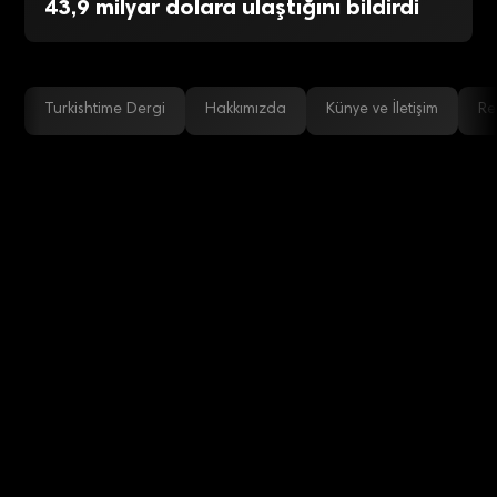
43,9 milyar dolara ulaştığını bildirdi
Turkishtime Dergi
Hakkımızda
Künye ve İletişim
Re