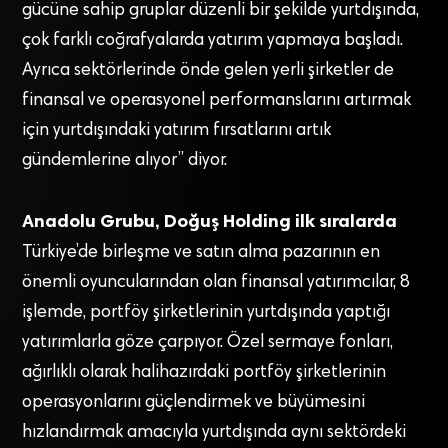
gücüne sahip gruplar düzenli bir şekilde yurtdışında,
çok farklı coğrafyalarda yatırım yapmaya başladı.
Ayrıca sektörlerinde önde gelen yerli şirketler de
finansal ve operasyonel performanslarını artırmak
için yurtdışındaki yatırım fırsatlarını artık
gündemlerine alıyor” diyor.
Anadolu Grubu, Doğuş Holding ilk sıralarda
Türkiye’de birleşme ve satın alma pazarının en
önemli oyuncularından olan finansal yatırımcılar, 8
işlemde, portföy şirketlerinin yurtdışında yaptığı
yatırımlarla göze çarpıyor. Özel sermaye fonları,
ağırlıklı olarak halihazırdaki portföy şirketlerinin
operasyonlarını güçlendirmek ve büyümesini
hızlandırmak amacıyla yurtdışında aynı sektördeki