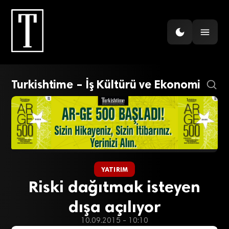
Turkishtime – İş Kültürü ve Ekonomi
YATIRIM
Riski dağıtmak isteyen
dışa açılıyor
10.09.2015 - 10:10