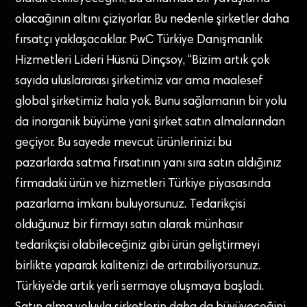
olacağının altını çiziyorlar. Bu nedenle şirketler daha
fırsatçı yaklaşacaklar. PwC Türkiye Danışmanlık
Hizmetleri Lideri Hüsnü Dinçsoy, “Bizim artık çok
sayıda uluslararası şirketimiz var ama maalesef
global şirketimiz hala yok. Bunu sağlamanın bir yolu
da inorganik büyüme yani şirket satın almalarından
geçiyor. Bu sayede mevcut ürünlerinizi bu
pazarlarda satma fırsatının yanı sıra satın aldığınız
firmadaki ürün ve hizmetleri Türkiye piyasasında
pazarlama imkanı buluyorsunuz. Tedarikçisi
olduğunuz bir firmayı satın alarak münhasır
tedarikçisi olabileceğiniz gibi ürün geliştirmeyi
birlikte yaparak kalitenizi de artırabiliyorsunuz.
Türkiye’de artık yerli sermaye oluşmaya başladı.