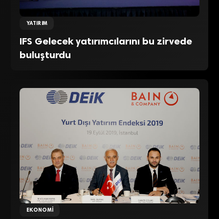
YATIRIM
IFS Gelecek yatırımcılarını bu zirvede
buluşturdu
EKONOMI