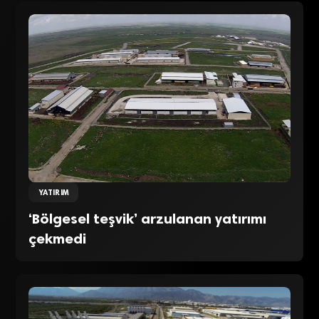
YATIRIM
‘Bölgesel teşvik’ arzulanan yatırımı
çekmedi