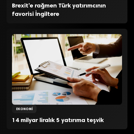
Brexit’e rağmen Türk yatırımcının
favorisi İngiltere
EKONOMI
14 milyar liralık 5 yatırıma teşvik