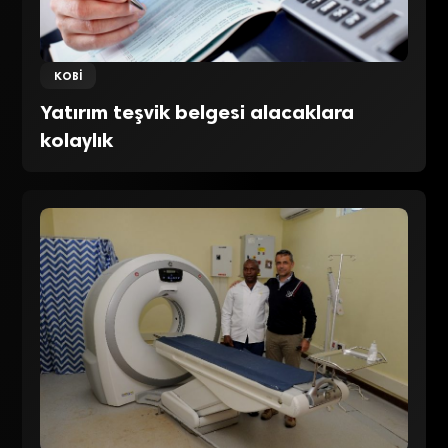
KOBİ
Yatırım teşvik belgesi alacaklara
kolaylık