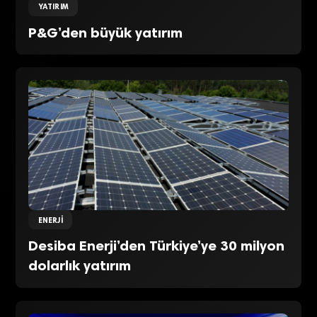
YATIRIM
P&G’den büyük yatırım
ENERJI
Desiba Enerji’den Türkiye’ye 30 milyon
dolarlık yatırım