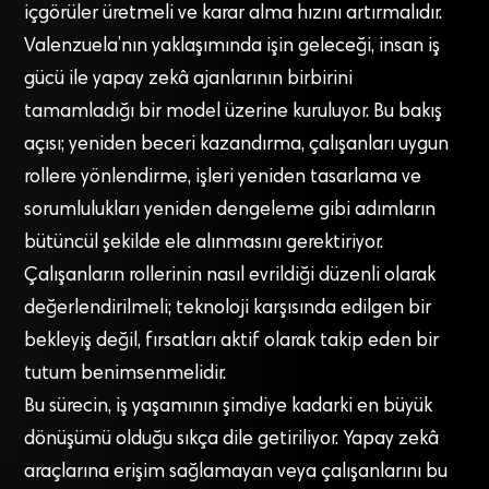
içgörüler üretmeli ve karar alma hızını artırmalıdır.
Valenzuela’nın yaklaşımında işin geleceği, insan iş
gücü ile yapay zekâ ajanlarının birbirini
tamamladığı bir model üzerine kuruluyor. Bu bakış
açısı; yeniden beceri kazandırma, çalışanları uygun
rollere yönlendirme, işleri yeniden tasarlama ve
sorumlulukları yeniden dengeleme gibi adımların
bütüncül şekilde ele alınmasını gerektiriyor.
Çalışanların rollerinin nasıl evrildiği düzenli olarak
değerlendirilmeli; teknoloji karşısında edilgen bir
bekleyiş değil, fırsatları aktif olarak takip eden bir
tutum benimsenmelidir.
Bu sürecin, iş yaşamının şimdiye kadarki en büyük
dönüşümü olduğu sıkça dile getiriliyor. Yapay zekâ
araçlarına erişim sağlamayan veya çalışanlarını bu