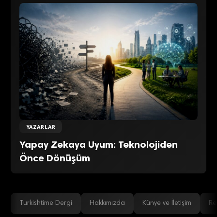
YAZARLAR
Yapay Zekaya Uyum: Teknolojiden
Önce Dönüşüm
Turkishtime Dergi
Hakkımızda
Künye ve İletişim
Re