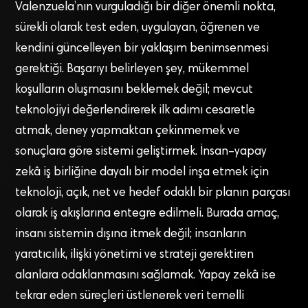
Valenzuela’nın vurguladığı bir diğer önemli nokta,
sürekli olarak test eden, uygulayan, öğrenen ve
kendini güncelleyen bir yaklaşım benimsenmesi
gerektiği. Başarıyı belirleyen şey, mükemmel
koşulların oluşmasını beklemek değil; mevcut
teknolojiyi değerlendirerek ilk adımı cesaretle
atmak, deney yapmaktan çekinmemek ve
sonuçlara göre sistemi geliştirmek. İnsan–yapay
zekâ iş birliğine dayalı bir model inşa etmek için
teknoloji, açık, net ve hedef odaklı bir planın parçası
olarak iş akışlarına entegre edilmeli. Burada amaç,
insanı sistemin dışına itmek değil; insanların
yaratıcılık, ilişki yönetimi ve strateji gerektiren
alanlara odaklanmasını sağlamak. Yapay zekâ ise
tekrar eden süreçleri üstlenerek veri temelli