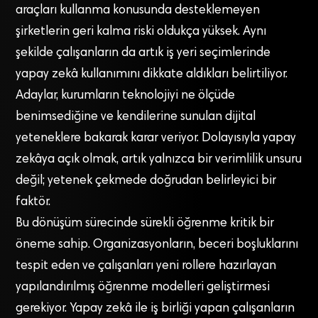
araçları kullanma konusunda desteklemeyen
şirketlerin geri kalma riski oldukça yüksek. Aynı
şekilde çalışanların da artık iş yeri seçimlerinde
yapay zekâ kullanımını dikkate aldıkları belirtiliyor.
Adaylar, kurumların teknolojiyi ne ölçüde
benimsediğine ve kendilerine sunulan dijital
yeteneklere bakarak karar veriyor. Dolayısıyla yapay
zekâya açık olmak, artık yalnızca bir verimlilik unsuru
değil; yetenek çekmede doğrudan belirleyici bir
faktör.
Bu dönüşüm sürecinde sürekli öğrenme kritik bir
öneme sahip. Organizasyonların, beceri boşluklarını
tespit eden ve çalışanları yeni rollere hazırlayan
yapılandırılmış öğrenme modelleri geliştirmesi
gerekiyor. Yapay zekâ ile iş birliği yapan çalışanların