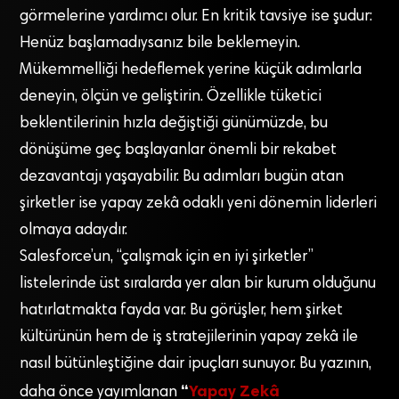
görmelerine yardımcı olur. En kritik tavsiye ise şudur:
Henüz başlamadıysanız bile beklemeyin.
Mükemmelliği hedeflemek yerine küçük adımlarla
deneyin, ölçün ve geliştirin. Özellikle tüketici
beklentilerinin hızla değiştiği günümüzde, bu
dönüşüme geç başlayanlar önemli bir rekabet
dezavantajı yaşayabilir. Bu adımları bugün atan
şirketler ise yapay zekâ odaklı yeni dönemin liderleri
olmaya adaydır.
Salesforce’un, “çalışmak için en iyi şirketler”
listelerinde üst sıralarda yer alan bir kurum olduğunu
hatırlatmakta fayda var. Bu görüşler, hem şirket
kültürünün hem de iş stratejilerinin yapay zekâ ile
nasıl bütünleştiğine dair ipuçları sunuyor. Bu yazının,
“
Yapay Zekâ
daha önce yayımlanan