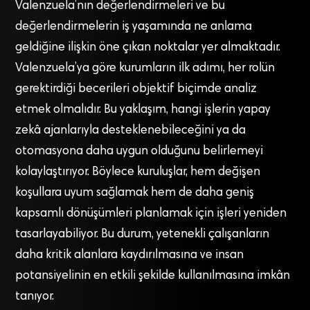
Valenzuela’nın değerlendirmeleri ve bu
değerlendirmelerin iş yaşamında ne anlama
geldiğine ilişkin öne çıkan noktalar yer almaktadır.
Valenzuela’ya göre kurumların ilk adımı, her rolün
gerektirdiği becerileri objektif biçimde analiz
etmek olmalıdır. Bu yaklaşım, hangi işlerin yapay
zekâ ajanlarıyla desteklenebileceğini ya da
otomasyona daha uygun olduğunu belirlemeyi
kolaylaştırıyor. Böylece kuruluşlar, hem değişen
koşullara uyum sağlamak hem de daha geniş
kapsamlı dönüşümleri planlamak için işleri yeniden
tasarlayabiliyor. Bu durum, yetenekli çalışanların
daha kritik alanlara kaydırılmasına ve insan
potansiyelinin en etkili şekilde kullanılmasına imkân
tanıyor.