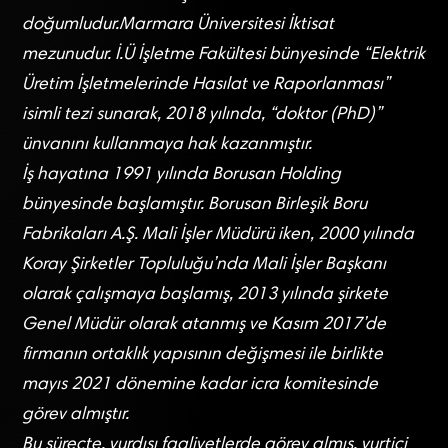
doğumludur.Marmara Üniversitesi İktisat
mezunudur. İ.Ü İşletme Fakültesi bünyesinde “Elektrik
Üretim İşletmelerinde Hasılat ve Raporlanması”
isimli tezi sunarak, 2018 yılında, “doktor (PhD)”
ünvanını kullanmaya hak kazanmıştır.
İş hayatına 1991 yılında Borusan Holding
bünyesinde başlamıştır. Borusan Birleşik Boru
Fabrikaları A.Ş. Mali İşler Müdürü iken, 2000 yılında
Koray Şirketler Topluluğu’nda Mali İşler Başkanı
olarak çalışmaya başlamış, 2013 yılında şirkete
Genel Müdür olarak atanmış ve Kasım 2017’de
firmanın ortaklık yapısının değişmesi ile birlikte
mayıs 2021 dönemine kadar icra komitesinde
görev almıştır.
Bu süreçte, yurdışı faaliyetlerde görev almış, yurtiçi