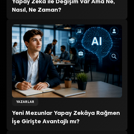
Yapay Zekâ ile Değişim Var Ama Ne,
Nasıl, Ne Zaman?
YAZARLAR
Yeni Mezunlar Yapay Zekâya Rağmen
İşe Girişte Avantajlı mı?