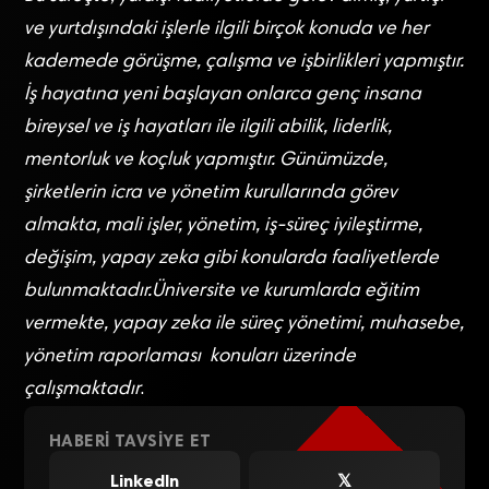
ve yurtdışındaki işlerle ilgili birçok konuda ve her
kademede görüşme, çalışma ve işbirlikleri yapmıştır.
İş hayatına yeni başlayan onlarca genç insana
bireysel ve iş hayatları ile ilgili abilik, liderlik,
mentorluk ve koçluk yapmıştır. Günümüzde,
şirketlerin icra ve yönetim kurullarında görev
almakta, mali işler, yönetim, iş-süreç iyileştirme,
değişim, yapay zeka gibi konularda faaliyetlerde
bulunmaktadır.Üniversite ve kurumlarda eğitim
vermekte, yapay zeka ile süreç yönetimi, muhasebe,
yönetim raporlaması konuları üzerinde
çalışmaktadır
.
HABERI TAVSIYE ET
LinkedIn
𝕏