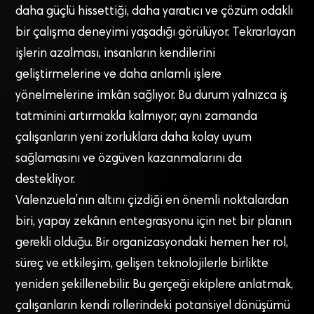
daha güçlü hissettiği, daha yaratıcı ve çözüm odaklı
bir çalışma deneyimi yaşadığı görülüyor. Tekrarlayan
işlerin azalması, insanların kendilerini
geliştirmelerine ve daha anlamlı işlere
yönelmelerine imkân sağlıyor. Bu durum yalnızca iş
tatminini artırmakla kalmıyor; aynı zamanda
çalışanların yeni zorluklara daha kolay uyum
sağlamasını ve özgüven kazanmalarını da
destekliyor.
Valenzuela’nın altını çizdiği en önemli noktalardan
biri, yapay zekânın entegrasyonu için net bir planın
gerekli olduğu. Bir organizasyondaki hemen her rol,
süreç ve etkileşim, gelişen teknolojilerle birlikte
yeniden şekillenebilir. Bu gerçeği ekiplere anlatmak,
çalışanların kendi rollerindeki potansiyel dönüşümü