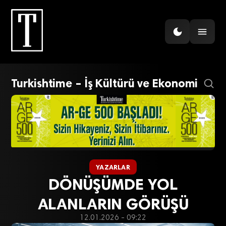
Turkishtime – İş Kültürü ve Ekonomi
YAZARLAR
DÖNÜŞÜMDE YOL
ALANLARIN GÖRÜŞÜ
12.01.2026 - 09:22