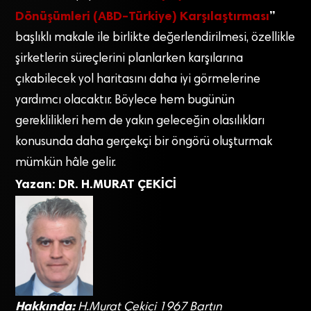
Dönüşümleri (ABD–Türkiye) Karşılaştırması
”
başlıklı makale ile birlikte değerlendirilmesi, özellikle
şirketlerin süreçlerini planlarken karşılarına
çıkabilecek yol haritasını daha iyi görmelerine
yardımcı olacaktır. Böylece hem bugünün
gereklilikleri hem de yakın geleceğin olasılıkları
konusunda daha gerçekçi bir öngörü oluşturmak
mümkün hâle gelir.
Yazan: DR. H.MURAT ÇEKİCİ
Hakkında:
H.Murat Çekici 1967 Bartın