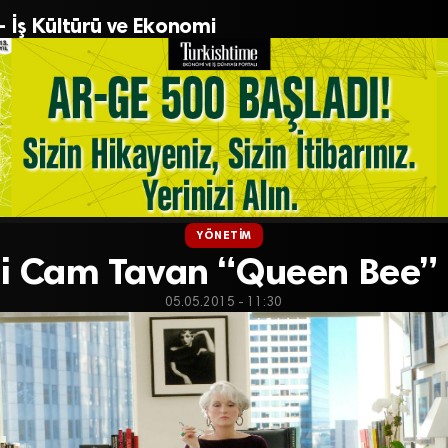
– İş Kültürü ve Ekonomi
YÖNETIM
i Cam Tavan “Queen Bee”
05.05.2015 - 11:30