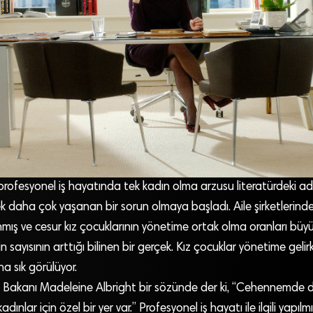
rofesyonel iş hayatında tek kadın olma arzusu literatürdeki a
 daha çok yaşanan bir sorun olmaya başladı. Aile şirketlerinde 
mış ve cesur kız çocuklarının yönetime ortak olma oranları büy
n sayısının arttığı bilinen bir gerçek. Kız çocuklar yönetime gel
 sık görülüyor.
ri Bakanı Madeleine Albright bir sözünde der ki, “Cehennemde d
ınlar için özel bir yer var.” Profesyonel iş hayatı ile ilgili yapıl