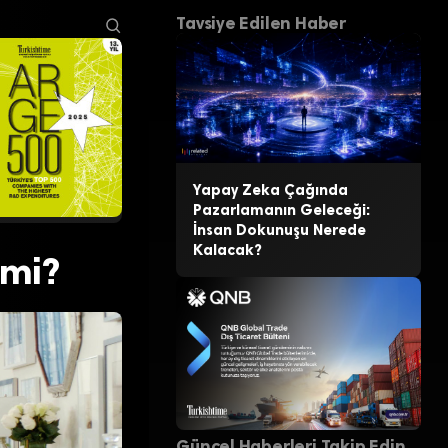
Tavsiye Edilen Haber
Yapay Zeka Çağında
Pazarlamanın Geleceği:
İnsan Dokunuşu Nerede
Kalacak?
 mi?
Güncel Haberleri Takip Edin