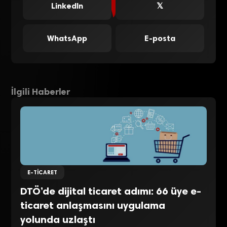
LinkedIn
𝕏
WhatsApp
E-posta
İlgili Haberler
E-TICARET
DTÖ’de dijital ticaret adımı: 66 üye e-
ticaret anlaşmasını uygulama
yolunda uzlaştı