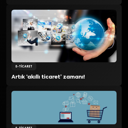
E-TICARET
Artık ‘akıllı ticaret’ zamanı!