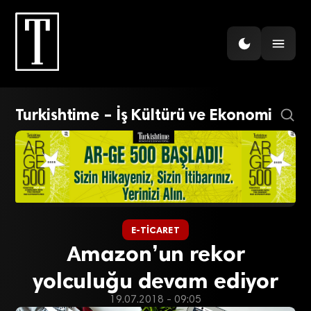
Turkishtime – İş Kültürü ve Ekonomi
E-TICARET
Amazon’un rekor
yolculuğu devam ediyor
19.07.2018 - 09:05