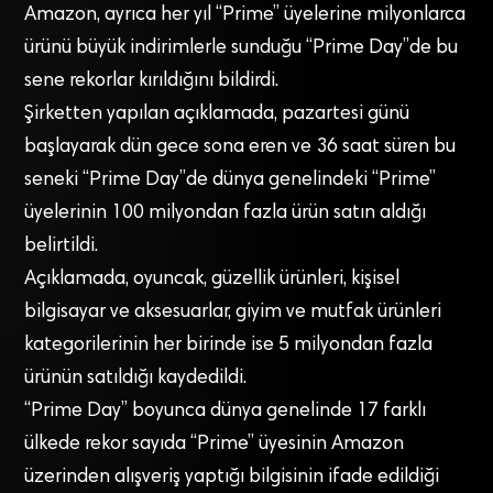
Amazon, ayrıca her yıl “Prime” üyelerine milyonlarca
ürünü büyük indirimlerle sunduğu “Prime Day”de bu
sene rekorlar kırıldığını bildirdi.
Şirketten yapılan açıklamada, pazartesi günü
başlayarak dün gece sona eren ve 36 saat süren bu
seneki “Prime Day”de dünya genelindeki “Prime”
üyelerinin 100 milyondan fazla ürün satın aldığı
belirtildi.
Açıklamada, oyuncak, güzellik ürünleri, kişisel
bilgisayar ve aksesuarlar, giyim ve mutfak ürünleri
kategorilerinin her birinde ise 5 milyondan fazla
ürünün satıldığı kaydedildi.
“Prime Day” boyunca dünya genelinde 17 farklı
ülkede rekor sayıda “Prime” üyesinin Amazon
üzerinden alışveriş yaptığı bilgisinin ifade edildiği