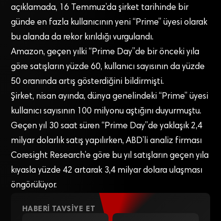
açıklamada, 16 Temmuz’da şirket tarihinde bir
günde en fazla kullanıcının yeni “Prime” üyesi olarak
bu alanda da rekor kırıldığı vurgulandı.
Amazon, geçen yılki “Prime Day”de bir önceki yıla
göre satışların yüzde 60, kullanıcı sayısının da yüzde
50 oranında artış gösterdiğini bildirmişti.
Şirket, nisan ayında, dünya genelindeki “Prime” üyesi
kullanıcı sayısının 100 milyonu aştığını duyurmuştu.
Geçen yıl 30 saat süren “Prime Day”de yaklaşık 2,4
milyar dolarlık satış yapılırken, ABD’li analiz firması
Coresight Research’e göre bu yıl satışların geçen yıla
kıyasla yüzde 42 artarak 3,4 milyar dolara ulaşması
öngörülüyor.
HABERI TAVSIYE ET