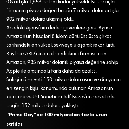
0,8 artışla 1,858 dolara kadar yükseldi. Bu sonuçla
firmanın piyasa değeri bugün 7 milyar dolar artışla
902 milyar dolara ulaşmış oldu.
Anadolu Ajansı’nın derlediği verilere göre, Ayrıca
Amazon’un hisseleri 8 işlem günü üst üste şirket
tarihindeki en yüksek seviyeye ulaşarak rekor kırdı.
Böylece ABD’nin en değerli ikinci firması olan
Amazon, 935 milyar dolarlık piyasa değerine sahip
Apple ile arasındaki farkı daha da azalttı.
Salı günü serveti 150 milyar doları aşan ve dünyanın
en zengin kişisi konumunda bulunan Amazon’un
kurucusu ve Üst Yöneticisi Jeff Bezos’un serveti de
bugün 152 milyar dolara yaklaştı.
“Prime Day”de 100 milyondan fazla ürün
satıldı