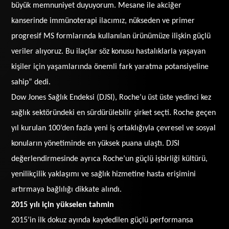
büyük memnuniyet duyuyorum. Mesane ile akciğer
kanserinde immünoterapi ilacımız, nükseden ve primer
progresif MS formlarında kullanılan ürünümüze ilişkin güçlü
veriler alıyoruz. Bu ilaçlar söz konusu hastalıklarla yaşayan
kişiler için yaşamlarında önemli fark yaratma potansiyeline
sahip” dedi.
Dow Jones Sağlık Endeksi (DJSI), Roche’u üst üste yedinci kez
sağlık sektöründeki en sürdürülebilir şirket seçti. Roche geçen
yıl kurulan 100’den fazla yeni iş ortaklığıyla çevresel ve sosyal
konuların yönetiminde en yüksek puana ulaştı. DJSI
değerlendirmesinde ayrıca Roche’un güçlü işbirliği kültürü,
yenilikçilik yaklaşımı ve sağlık hizmetine hasta erişimini
artırmaya bağlılığı dikkate alındı.
2015 yılı için yükselen tahmin
2015’in ilk dokuz ayında kaydedilen güçlü performansa