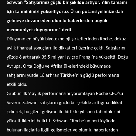
Schwan “Satışlarımız güçlü bir şekilde artıyor. Yılın tamamı
için tahminimizi yükseltiyoruz. Ürün potansiyelimize dair
gelmeye devam eden olumlu haberlerden büyük
memnuniyet duyuyorum” dedi.
Dünyanın en büyük biyoteknoloji şirketlerinden
Roche,
dokuz
aylık finansal sonuçları ile dikkatleri üzerine çekti. Satışlarını
yüzde 6 artırarak 35.5 milyar İsviçre Frangı’na yükseltti. Doğu
Avrupa, Orta Doğu ve Afrika ülkelerindeki büyümede
satışlarını yüzde 16 artıran Türkiye’nin güçlü performansı
etkili oldu.
Grubun ilk 9 aylık performansını yorumlayan Roche CEO’su
Severin Schwan, satışların güçlü bir şekilde arttığına dikkat
çekerek, bu güzel gelişme ile birlikte yıl sonu tahminlerini
yükselttiklerini belirtti. Schwan, “Roche’un portföyünde
bulunan ilaçlarla ilgili gelişmeler ve olumlu haberlerden