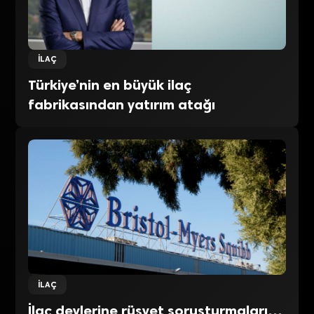
İLAÇ
Türkiye’nin en büyük ilaç
fabrikasından yatırım atağı
İLAÇ
İlaç devlerine rüşvet soruşturmaları…