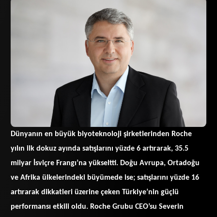
Dünyanın en büyük biyoteknoloji şirketlerinden Roche
yılın ilk
dokuz
ayında satışlarını yüzde 6 artırarak, 35.5
milyar İsviçre Frangı’na yükseltti. Doğu Avrupa, Orta
d
oğu
ve Afrika ülkelerindeki büyümede ise; satışlarını yüzde 16
artırarak dikkatleri üzerine çeken Türkiye’nin güçlü
performansı etkili oldu.
Roche Grubu CEO’su Severin