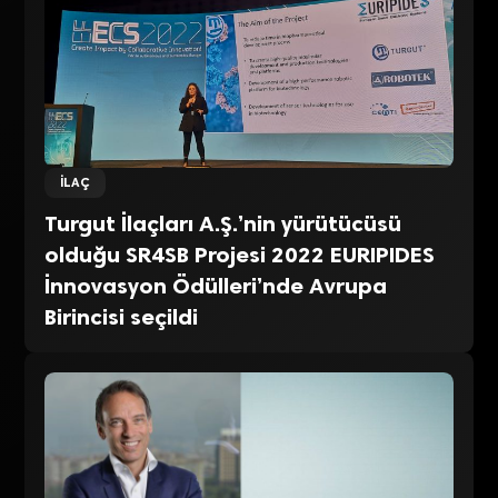
İLAÇ
Turgut İlaçları A.Ş.’nin yürütücüsü
olduğu SR4SB Projesi 2022 EURIPIDES
İnnovasyon Ödülleri’nde Avrupa
Birincisi seçildi