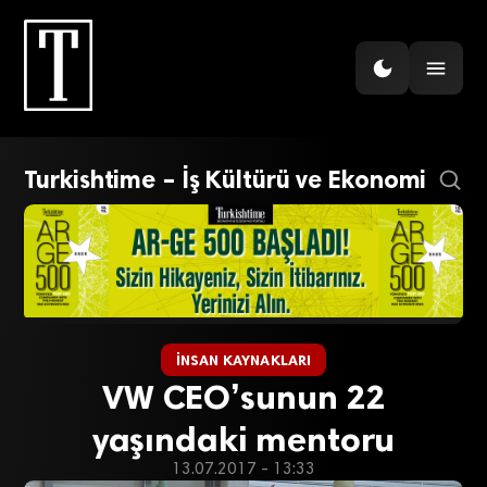
Turkishtime – İş Kültürü ve Ekonomi
İNSAN KAYNAKLARI
VW CEO’sunun 22
yaşındaki mentoru
13.07.2017 - 13:33