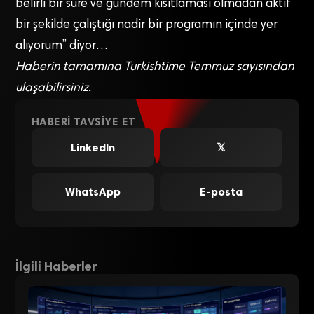
belirli bir süre ve gündem kısıtlaması olmadan aktif
bir şekilde çalıştığı nadir bir programın içinde yer
alıyorum” diyor…
Haberin tamamına Turkishtime Temmuz sayısından
ulaşabilirsiniz.
HABERI TAVSIYE ET
LinkedIn
𝕏
WhatsApp
E-posta
İlgili Haberler