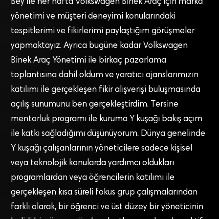
Bey ile her hafta Volkswagen Binek Araç için marka
yönetimi ve müşteri deneyimi konularındaki
tespitlerimi ve fikirlerimi paylaştığım görüşmeler
yapmaktayız. Ayrıca bugüne kadar Volkswagen
Binek Araç Yönetimi ile birkaç pazarlama
toplantısına dahil oldum ve yaratıcı ajanslarımızın
katılımı ile gerçekleşen fikir alışverişi buluşmasında
açılış sunumunu ben gerçekleştirdim. Tersine
mentorluk programı ile kuruma Y kuşağı bakış açım
ile katkı sağladığımı düşünüyorum. Dünya genelinde
Y kuşağı çalışanlarının yöneticilere sadece kişisel
veya teknolojik konularda yardımcı oldukları
programlardan veya öğrencilerin katılımı ile
gerçekleşen kısa süreli fokus grup çalışmalarından
farklı olarak, bir öğrenci ve üst düzey bir yöneticinin