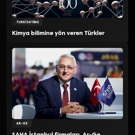
TURKISHTIME
Kimya bilimine yön veren Türkler
AR-GE
SAHA İstanbul firmaları, Ar-Ge