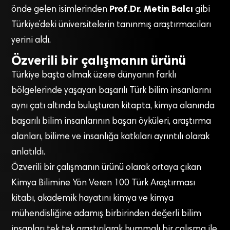
Prof.Dr. Metin Balcı
önde gelen isimlerinden
gibi
Türkiye’deki üniversitelerin tanınmış araştırmacıları
yerini aldı.
Özverili bir çalışmanın ürünü
Türkiye başta olmak üzere dünyanın farklı
bölgelerinde yaşayan başarılı Türk bilim insanlarını
aynı çatı altında buluşturan kitapta, kimya alanında
başarılı bilim insanlarının başarı öyküleri, araştırma
alanları, bilime ve insanlığa katkıları ayrıntılı olarak
anlatıldı.
Özverili bir çalışmanın ürünü olarak ortaya çıkan
Kimya Bilimine Yön Veren 100 Türk Araştırması
kitabı, akademik hayatını kimya ve kimya
mühendisliğine adamış birbirinden değerli bilim
insanları tek tek araştırılarak hummalı bir çalışma ile