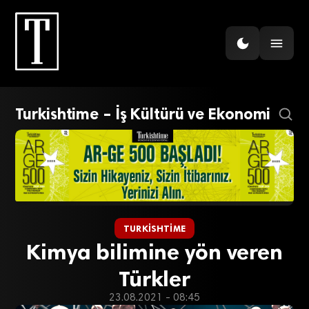
Turkishtime – İş Kültürü ve Ekonomi
TURKISHTIME
Kimya bilimine yön veren
Türkler
23.08.2021 - 08:45