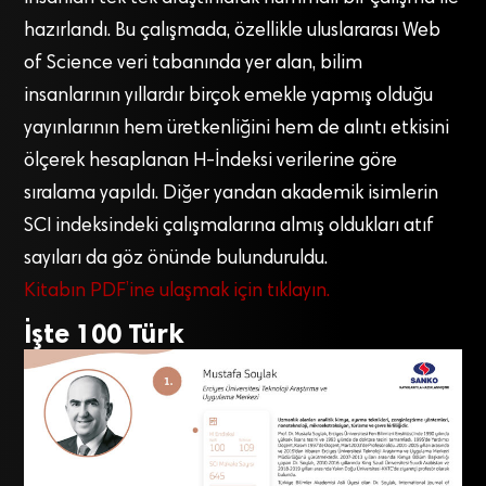
hazırlandı. Bu çalışmada, özellikle uluslararası Web
of Science veri tabanında yer alan, bilim
insanlarının yıllardır birçok emekle yapmış olduğu
yayınlarının hem üretkenliğini hem de alıntı etkisini
ölçerek hesaplanan H-İndeksi verilerine göre
sıralama yapıldı. Diğer yandan akademik isimlerin
SCI indeksindeki çalışmalarına almış oldukları atıf
sayıları da göz önünde bulunduruldu.
Kitabın PDF’ine ulaşmak için tıklayın.
İşte 100 Türk