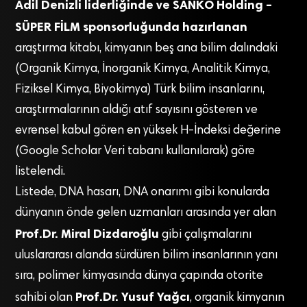
Adil Denizli liderliğinde ve SANKO Holding –
SÜPER FİLM sponsorluğunda hazırlanan
araştırma kitabı, kimyanın beş ana bilim dalındaki
(Organik Kimya, İnorganik Kimya, Analitik Kimya,
Fiziksel Kimya, Biyokimya) Türk bilim insanlarını,
araştırmalarının aldığı atıf sayısını gösteren ve
evrensel kabul gören en yüksek H-İndeksi değerine
(Google Scholar Veri tabanı kullanılarak) göre
listelendi.
Listede, DNA hasarı, DNA onarımı gibi konularda
dünyanın önde gelen uzmanları arasında yer alan
Prof.Dr.
Miral Dizdaroğlu
gibi çalışmalarını
uluslararası alanda sürdüren bilim insanlarının yanı
sıra, polimer kimyasında dünya çapında otorite
Prof.Dr. Yusuf Yağcı
sahibi olan
, organik kimyanın