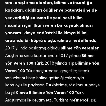
sıra, araştırma alanları, bilime ve insanlığa
katkıları, aldıkları ödüller ve patentlerine de
yer verildiği çalışma ile yeni nesil bilim
insanları için ilham veren bir kaynak olması
yanısıra, kimya endüstrisi ile kimya bilimi
arasında bir köprü oluşturulması hedeflendi.
Bilime Yön verenler
2017 yılında başlatmış olduğu
Bilime
Araştırma serisi kapsamında; 2017 yılında
Yön Veren 100 Türk
Tıp Bilimine Yön
, 2018 yılında
Veren 100 Türk
araştırmasını gerçekleştirerek
sonuçlarını kitap haline getirdiği çalışmayla
kamuoyu ile paylaşan Turkishtime, söz konusu seriye
Kimya Bilimine Yön Veren 100 Türk
bu yıl
Prof. Dr.
Araştırması ile devam etti. Turkishtime’ın