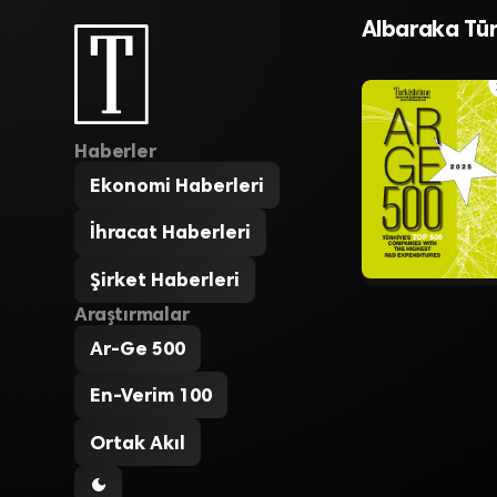
İhracatta m
Albaraka Tür
Haberler
Ekonomi Haberleri
İhracat Haberleri
Şirket Haberleri
Araştırmalar
Ar-Ge 500
En-Verim 100
Ortak Akıl