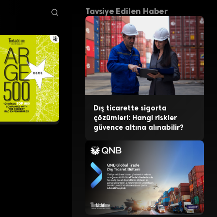
ası
Tavsiye Edilen Haber
Dış ticarette sigorta
çözümleri: Hangi riskler
güvence altına alınabilir?