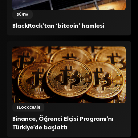
DÜNYA
BlackRock’tan ‘bitcoin’ hamlesi
BLOCKCHAIN
Binance, Öğrenci Elçisi Programı’nı
Türkiye’de başlattı