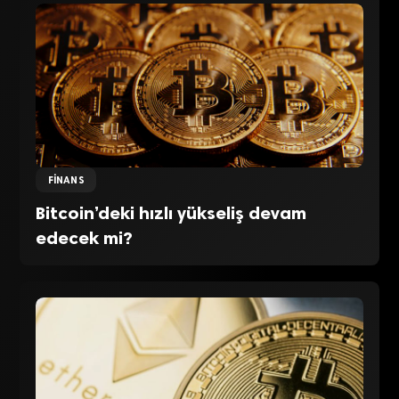
FINANS
Bitcoin’deki hızlı yükseliş devam
edecek mi?