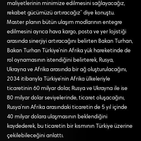
maliyetlerinin minimize edilmesini sağlayacağız,
rekabet gücümüzü artıracağız” diye konuştu.
Master planın bütün ulaşım modlarının entegre
edilmesini ayrıca hava kargo, posta ve yer lojistiği
arasında sinerjiyi artıracağını belirten Bakan Turhan,
Bakan Turhan Türkiye’nin Afrika yük hareketinde de
rol oynamasının istendiğini belirterek, Rusya,
Ukrayna ve Afrika arasında bir ağ oluşturulacağını,
2034 itibarıyla Türkiye’nin Afrika ülkeleriyle
ticaretinin 60 milyar dolar, Rusya ve Ukrayna ile ise
80 milyar dolar seviyelerinde, ticaret oluşacağını,
Rusya’nın Afrika arasındaki ticaretin de 5 yıl içinde
40 milyar dolara ulaşmasının beklendiğini
kaydederek, bu ticaretin bir kısmının Türkiye üzerine
çekilebileceğini anlattı.