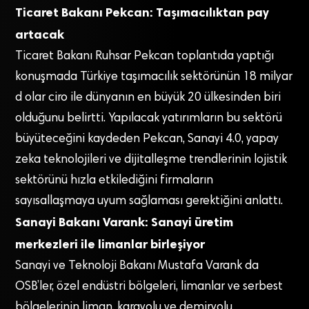
Ticaret Bakanı Pekcan: Taşımacılıktan pay
artacak
Ticaret Bakanı Ruhsar Pekcan toplantıda yaptığı
konuşmada Türkiye taşımacılık sektörünün 18 milyar
d olar ciro ile dünyanın en büyük 20 ülkesinden biri
olduğunu belirtti. Yapılacak yatırımların bu sektörü
büyüteceğini kaydeden Pekcan, Sanayi 4.0, yapay
zeka teknolojileri ve dijitalleşme trendlerinin lojistik
sektörünü hızla etkilediğini firmaların
sayısallaşmaya uyum sağlaması gerektiğini anlattı.
Sanayi Bakanı Varank: Sanayi üretim
merkezleri ile limanlar birleşiyor
Sanayi ve Teknoloji Bakanı Mustafa Varank da
OSB’ler, özel endüstri bölgeleri, limanlar ve serbest
bölgelerinin liman, karayolu ve demiryolu