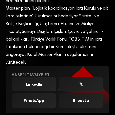
hedeflendiğini bildirdi.
Master plan, “Lojistik Koordinasyon İcra Kurulu ve alt
komitelerinin” kurulmasını hedefliyor. Strateji ve
Bütçe Başkanlığı, Ulaştırma, Hazine ve Maliye,
Ticaret, Sanayi, Dışişleri, İçişleri, Çevre ve Şehircilik
bakanlıkları, Türkiye Varlık Fonu, TOBB, TİM’in icra
kurulunda bulunacağı bir Kurul oluşturulmasını
öngörüyor. Kurul Master Planın uygulamasını
yürütecek.
HABERI TAVSIYE ET
LinkedIn
𝕏
WhatsApp
E-posta