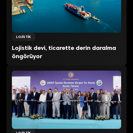
LOJISTIK
Lojistik devi, ticarette derin daralma
öngörüyor