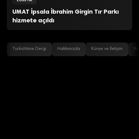
LOJISTIK
UMAT İpsala İbrahim Girgin Tır Parkı
hizmete açıldı
Turkishtime Dergi
Hakkımızda
Künye ve İletişim
Re