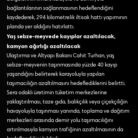
bağlantılarının sağlanmasının hedeflendiğini
kaydederek, 294 kilometrelik iltisak hattı yapımının
planda yer aldığını hatırlattı.
Yaş sebze-meyvede kayıplar azaltılacak,
kamyon ağırlığı azaltılacak
Ulaştırma ve Altyapı Bakanı Cahit Turhan, yaş
sebze-meyvenin taşınmasında yüzde 40 kayıp
yaşandığını belirterek karayoluyla yapılan
taşımacılığın azaltılmasını hedeflediklerini belirtti.
Sera odaklı üretimin tüketim merkezlerine
yaklaştırılması, taze gıda, balıkçılık veya çiçekçiliğin
havayoluyla taşınması yanında, toplama ve dağıtım
merkezleri arasında demir yolu taşımacılığını
artırılmasıyla kamyon trafiğinin azaltılmasının da