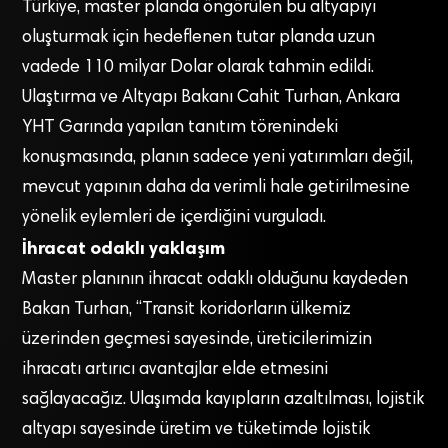
Türkiye, master planda öngörülen bu altyapıyı
oluşturmak için hedeflenen tutar planda uzun
vadede 110 milyar Dolar olarak tahmin edildi.
Ulaştırma ve Altyapı Bakanı Cahit Turhan, Ankara
YHT Garında yapılan tanıtım törenindeki
konuşmasında, planın sadece yeni yatırımları değil,
mevcut yapının daha da verimli hale getirilmesine
yönelik eylemleri de içerdiğini vurguladı.
İhracat odaklı yaklaşım
Master planının ihracat odaklı olduğunu kaydeden
Bakan Turhan, “Transit koridorların ülkemiz
üzerinden geçmesi sayesinde, üreticilerimizin
ihracatı artırıcı avantajlar elde etmesini
sağlayacağız. Ulaşımda kayıpların azaltılması, lojistik
altyapı sayesinde üretim ve tüketimde lojistik