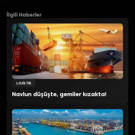
İlgili Haberler
LOJISTIK
Navlun düşüşte, gemiler kızakta!