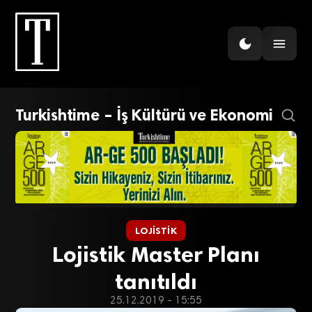
Turkishtime – İş Kültürü ve Ekonomi
LOJISTIK
Lojistik Master Planı
tanıtıldı
25.12.2019 - 15:55