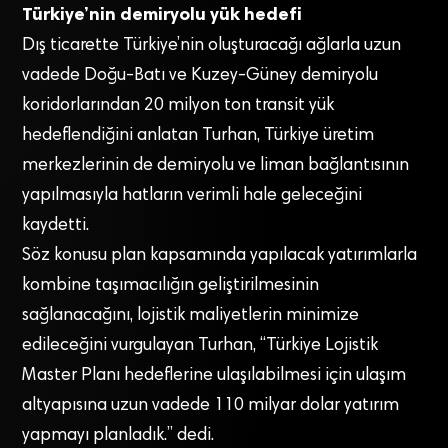
Türkiye’nin demiryolu yük hedefi
Dış ticarette Türkiye’nin oluşturacağı ağlarla uzun
vadede Doğu-Batı ve Kuzey-Güney demiryolu
koridorlarından 20 milyon ton transit yük
hedeflendiğini anlatan Turhan, Türkiye üretim
merkezlerinin de demiryolu ve liman bağlantısının
yapılmasıyla hatların verimli hale geleceğini
kaydetti.
Söz konusu plan kapsamında yapılacak yatırımlarla
kombine taşımacılığın geliştirilmesinin
sağlanacağını, lojistik maliyetlerin minimize
edileceğini vurgulayan Turhan, “Türkiye Lojistik
Master Planı hedeflerine ulaşılabilmesi için ulaşım
altyapısına uzun vadede 110 milyar dolar yatırım
yapmayı planladık.” dedi.