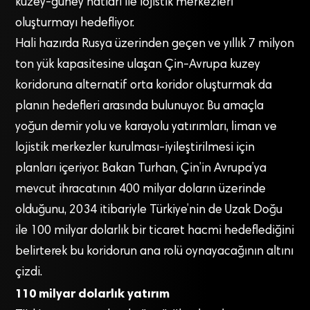
kuzey-güney hatları ile lojistik merkezleri
oluşturmayı hedefliyor.
Hali hazırda Rusya üzerinden geçen ve yıllık 7 milyon
ton yük kapasitesine ulaşan Çin-Avrupa kuzey
koridoruna alternatif orta koridor oluşturmak da
planın hedefleri arasında bulunuyor. Bu amaçla
yoğun demir yolu ve karayolu yatırımları, liman ve
lojistik merkezler kurulması-iyileştirilmesi için
planları içeriyor. Bakan Turhan, Çin’in Avrupa’ya
mevcut ihracatının 400 milyar doların üzerinde
olduğunu, 2034 itibariyle Türkiye’nin de Uzak Doğu
ile 100 milyar dolarlık bir ticaret hacmi hedeflediğini
belirterek bu koridorun ana rolü oynayacağının altını
çizdi.
110 milyar dolarlık yatırım