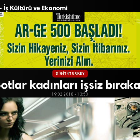
– İş Kültürü ve Ekonomi
DIGIT4TURKEY
otlar kadınları işsiz bırak
19.02.2018 - 13:50