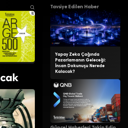
Tavsiye Edilen Haber
Yapay Zeka Çağında
Pazarlamanın Geleceği:
İnsan Dokunuşu Nerede
Kalacak?
acak
Güncel Haberleri Takip Edin