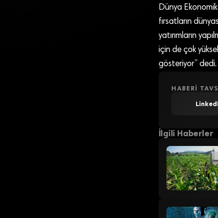
Dünya Ekonomik F
fırsatların dünyas
yatırımların yapılm
için de çok yükse
gösteriyor” dedi.
HABERI TAVS
Linked
İlgili Haberler