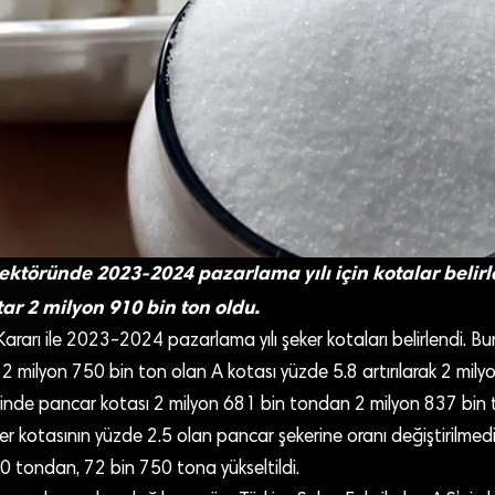
sektöründe 2023-2024 pazarlama yılı için kotalar belirl
ar 2 milyon 910 bin ton oldu.
arı ile 2023-2024 pazarlama yılı şeker kotaları belirlendi. Bu
 milyon 750 bin ton olan A kotası yüzde 5.8 artırılarak 2 mily
içinde pancar kotası 2 milyon 681 bin tondan 2 milyon 837 bin to
er kotasının yüzde 2.5 olan pancar şekerine oranı değiştirilmed
0 tondan, 72 bin 750 tona yükseltildi.