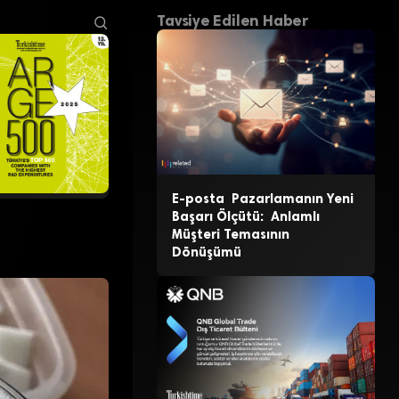
Tavsiye Edilen Haber
E-posta Pazarlamanın Yeni
Başarı Ölçütü: Anlamlı
Müşteri Temasının
Dönüşümü