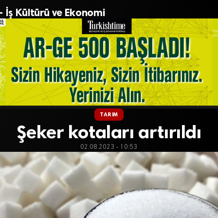
– İş Kültürü ve Ekonomi
TARIM
Şeker kotaları artırıldı
02.08.2023 - 10:53