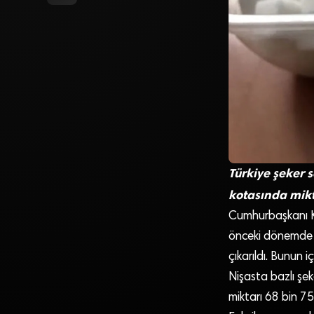
Türkiye şeker 
kotasında mikt
Cumhurbaşkanı Kar
önceki dönemde 2
çıkarıldı. Bunun 
Nişasta bazlı şek
miktarı 68 bin 75