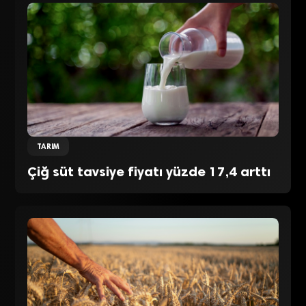
TARIM
Çiğ süt tavsiye fiyatı yüzde 17,4 arttı