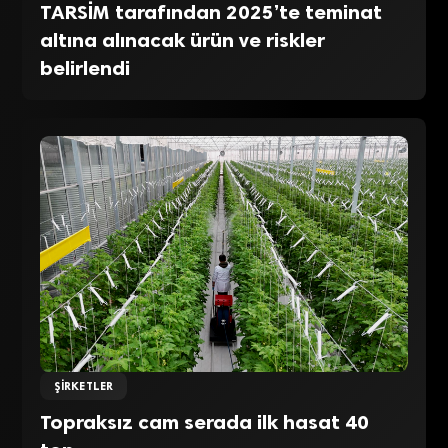
TARSİM tarafından 2025’te teminat
altına alınacak ürün ve riskler
belirlendi
ŞIRKETLER
Topraksız cam serada ilk hasat 40