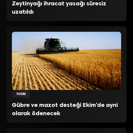
Zeytinyağı ihracat yasağı süresiz
uzatıldı
TARIM
Gübre ve mazot desteği Ekim’de ayni
olarak ödenecek