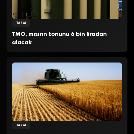
TARIM
TMO, mısırın tonunu 6 bin liradan
alacak
TARIM