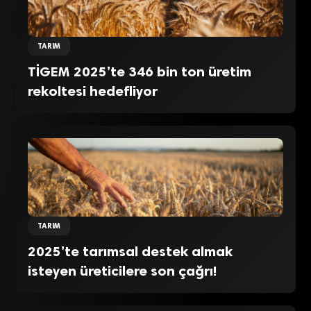
TARIM
TİGEM 2025’te 346 bin ton üretim
rekoltesi hedefliyor
TARIM
2025’te tarımsal destek almak
isteyen üreticilere son çağrı!