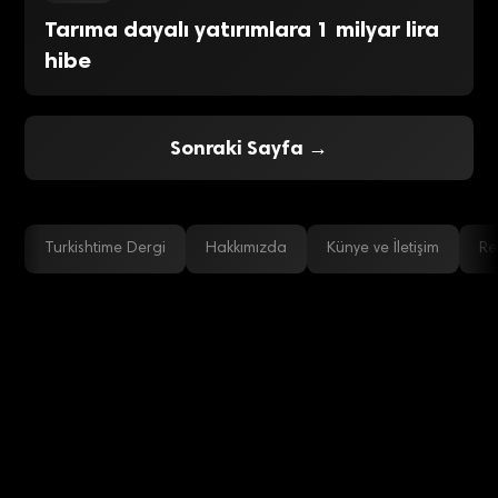
Tarıma dayalı yatırımlara 1 milyar lira
hibe
Sonraki Sayfa →
Turkishtime Dergi
Hakkımızda
Künye ve İletişim
Re