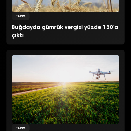
TARIM
Buğdayda gümrük vergisi yüzde 130’a
çıktı
TARIM