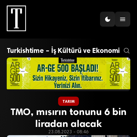
Turkishtime – İş Kültürü ve Ekonomi
TARIM
TMO, mısırın tonunu 6 bin
liradan alacak
23.08.2023 - 08:46