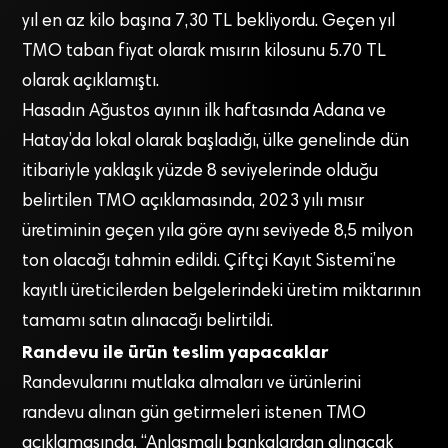
yıl en az kilo başına 7,30 TL bekliyordu. Geçen yıl
TMO taban fiyat olarak mısırın kilosunu 5.70 TL
olarak açıklamıştı.
Hasadın Ağustos ayının ilk haftasında Adana ve
Hatay’da lokal olarak başladığı, ülke genelinde dün
itibariyle yaklaşık yüzde 8 seviyelerinde olduğu
belirtilen TMO açıklamasında, 2023 yılı mısır
üretiminin geçen yıla göre aynı seviyede 8,5 milyon
ton olacağı tahmin edildi. Çiftçi Kayıt Sistemi’ne
kayıtlı üreticilerden belgelerindeki üretim miktarının
tamamı satın alınacağı belirtildi.
Randevu ile ürün teslim yapacaklar
Randevularını mutlaka almaları ve ürünlerini
randevu alınan gün getirmeleri istenen TMO
açıklamasında, “Anlaşmalı bankalardan alınacak