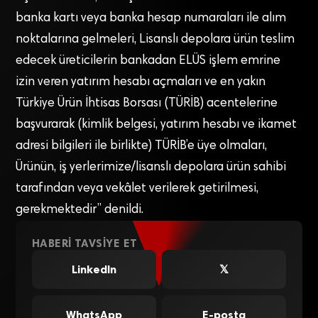
banka kartı veya banka hesap numaraları ile alım
noktalarına gelmeleri, Lisanslı depolara ürün teslim
edecek üreticilerin bankadan ELÜS işlem emrine
izin veren yatırım hesabı açmaları ve en yakın
Türkiye Ürün İhtisas Borsası (TÜRİB) acentelerine
başvurarak (kimlik belgesi, yatırım hesabı ve ikamet
adresi bilgileri ile birlikte) TÜRİB’e üye olmaları,
Ürünün, iş yerlerimize/lisanslı depolara ürün sahibi
tarafından veya vekâlet verilerek getirilmesi,
gerekmektedir” denildi.
HABERI TAVSIYE ET
LinkedIn
𝕏
WhatsApp
E-posta