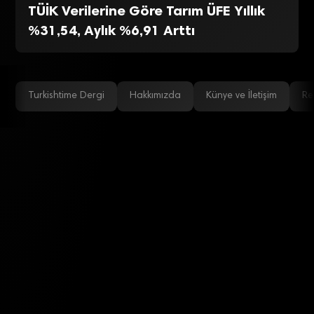
TÜİK Verilerine Göre Tarım ÜFE Yıllık
%31,54, Aylık %6,91 Arttı
Turkishtime Dergi
Hakkımızda
Künye ve İletişim
Re