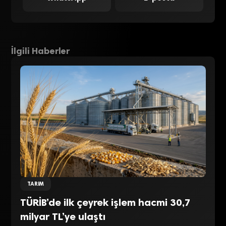
İlgili Haberler
TARIM
TÜRİB’de ilk çeyrek işlem hacmi 30,7
milyar TL’ye ulaştı