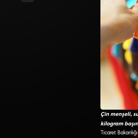
Çin menşeli, su
kilogram başı
Ticaret Bakanlığı