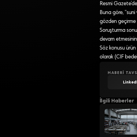
Resmi Gazete’de 
Buna göre, “suni v
gözden geçirme 
Soruşturma sonuc
devam etmesinin
Söz konusu ürün 
olarak (CIF bedel
HABERI TAVS
Linked
İlgili Haberler