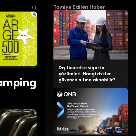
Tavsiye Edilen Haber
Dış ticarette sigorta
çözümleri: Hangi riskler
 damping
güvence altına alınabilir?