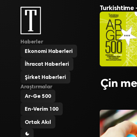
Turkishtime 
Haberler
Ekonomi Haberleri
İhracat Haberleri
Şirket Haberleri
Çin men
Araştırmalar
Ar-Ge 500
En-Verim 100
Ortak Akıl