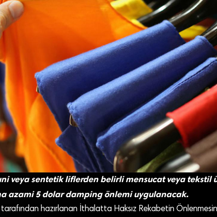
ni veya sentetik liflerden belirli mensucat veya tekstil ü
na azami 5 dolar damping önlemi uygulanacak.
 tarafından hazırlanan İthalatta Haksız Rekabetin Önlenmesine 