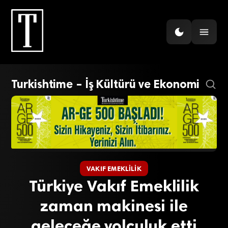
Turkishtime – İş Kültürü ve Ekonomi
VAKIF EMEKLILIK
Türkiye Vakıf Emeklilik
zaman makinesi ile
geleceğe yolculuk etti