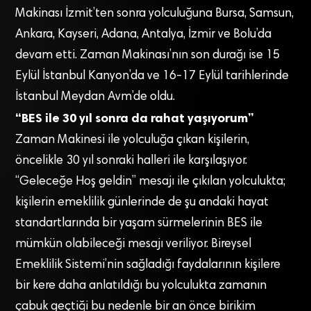
Makinası İzmit’ten sonra yolculuğuna Bursa, Samsun,
Ankara, Kayseri, Adana, Antalya, İzmir ve Bolu’da
devam etti. Zaman Makinası’nın son durağı ise 15
Eylül İstanbul Kanyon’da ve 16-17 Eylül tarihlerinde
İstanbul Meydan Avm’de oldu.
“BES ile 30 yıl sonra da rahat yaşıyorum”
Zaman Makinesi ile yolculuğa çıkan kişilerin,
öncelikle 30 yıl sonraki halleri ile karşılaşıyor.
“Geleceğe Hoş geldin” mesajı ile çıkılan yolculukta;
kişilerin emeklilik günlerinde de şu andaki hayat
standartlarında bir yaşam sürmelerinin BES ile
mümkün olabileceği mesajı veriliyor. Bireysel
Emeklilik Sistemi’nin sağladığı faydalarının kişilere
bir kere daha anlatıldığı bu yolculukta zamanın
çabuk geçtiği bu nedenle bir an önce birikim