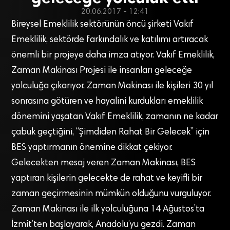
20.06.2017 - 12:41
Bireysel Emeklilik sektörünün öncü şirketi Vakıf
Emeklilik, sektörde farkındalık ve katılımı artıracak
önemli bir projeye daha imza atıyor. Vakıf Emeklilik,
Zaman Makinası Projesi ile insanları geleceğe
yolculuğa çıkarıyor. Zaman Makinası ile kişileri 30 yıl
sonrasına götüren ve hayalini kurdukları emeklilik
dönemini yaşatan Vakıf Emeklilik, zamanın ne kadar
çabuk geçtiğini, “Şimdiden Rahat Bir Gelecek” için
BES yaptırmanın önemine dikkat çekiyor.
Gelecekten mesaj veren Zaman Makinası, BES
yaptıran kişilerin gelecekte de rahat ve keyifli bir
zaman geçirmesinin mümkün olduğunu vurguluyor.
Zaman Makinası ile ilk yolculuğuna 14 Ağustos’ta
İzmit’ten başlayarak, Anadolu’yu gezdi. Zaman