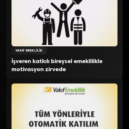
VAKIF EMEKLILIK
İşveren katkılı bireysel emeklilikle
motivasyon zirvede