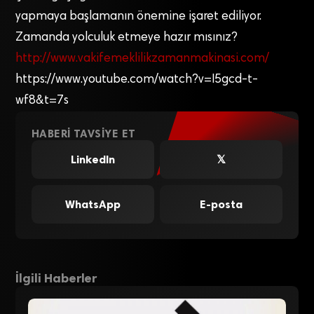
yapmaya başlamanın önemine işaret ediliyor.
Zamanda yolculuk etmeye hazır mısınız?
http://www.vakifemeklilikzamanmakinasi.com/
https://www.youtube.com/watch?v=I5gcd-t-
wf8&t=7s
HABERI TAVSIYE ET
LinkedIn
𝕏
WhatsApp
E-posta
İlgili Haberler