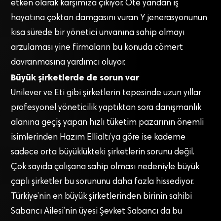
etken olarak karşımıza çıkıyor. Öte yandan iş
hayatına çoktan damgasını vuran Y jenerasyonunun
kısa sürede bir yönetici unvanına sahip olmayı
arzulaması yine firmaların bu konuda cömert
davranmasına yardımcı oluyor.
Büyük şirketlerde de sorun var
Unilever ve Eti gibi şirketlerin tepesinde uzun yıllar
profesyonel yöneticilik yaptıktan sora danışmanlık
alanına geçiş yapan hızlı tüketim pazarının önemli
isimlerinden Hazım Ellialtı’ya göre ise kademe
sadece orta büyüklükteki şirketlerin sorunu değil.
Çok sayıda çalışana sahip olması nedeniyle büyük
çaplı şirketler bu sorununu daha fazla hissediyor.
Türkiye’nin en büyük şirketlerinden birinin sahibi
Sabancı Ailesi’nin üyesi Şevket Sabancı da bu