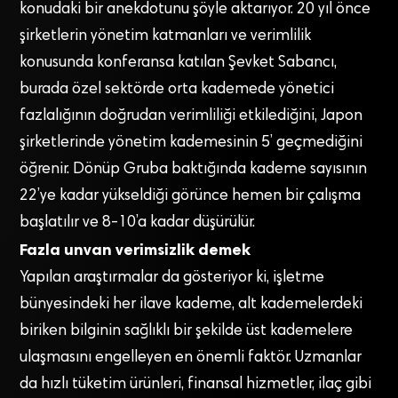
konudaki bir anekdotunu şöyle aktarıyor. 20 yıl önce
şirketlerin yönetim katmanları ve verimlilik
konusunda konferansa katılan Şevket Sabancı,
burada özel sektörde orta kademede yönetici
fazlalığının doğrudan verimliliği etkilediğini, Japon
şirketlerinde yönetim kademesinin 5’ geçmediğini
öğrenir. Dönüp Gruba baktığında kademe sayısının
22’ye kadar yükseldiği görünce hemen bir çalışma
başlatılır ve 8-10’a kadar düşürülür.
Fazla unvan verimsizlik demek
Yapılan araştırmalar da gösteriyor ki, işletme
bünyesindeki her ilave kademe, alt kademelerdeki
biriken bilginin sağlıklı bir şekilde üst kademelere
ulaşmasını engelleyen en önemli faktör. Uzmanlar
da hızlı tüketim ürünleri, finansal hizmetler, ilaç gibi