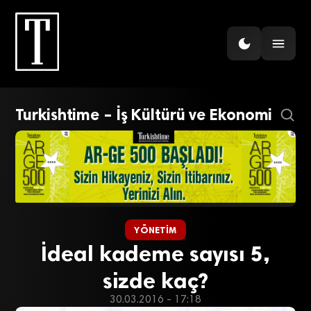
Turkishtime – İş Kültürü ve Ekonomi
YÖNETIM
İdeal kademe sayısı 5,
sizde kaç?
30.03.2016 - 17:18