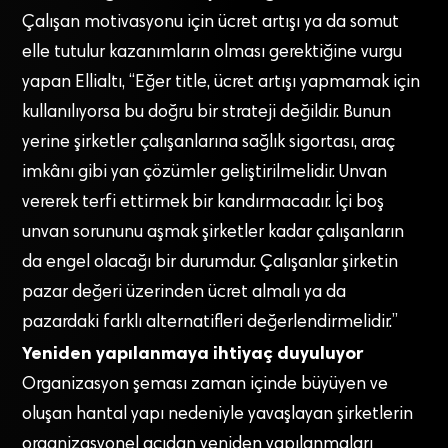
Çalışan motivasyonu için ücret artışı ya da somut
elle tutulur kazanımların olması gerektiğine vurgu
yapan Ellialtı, “Eğer title, ücret artışı yapmamak için
kullanılıyorsa bu doğru bir strateji değildir. Bunun
yerine şirketler çalışanlarına sağlık sigortası, araç
imkânı gibi yan çözümler geliştirilmelidir. Unvan
vererek terfi ettirmek bir kandırmacadır. İçi boş
unvan sorununu aşmak şirketler kadar çalışanların
da engel olacağı bir durumdur. Çalışanlar şirketin
pazar değeri üzerinden ücret almalı ya da
pazardaki farklı alternatifleri değerlendirmelidir.”
Yeniden yapılanmaya ihtiyaç duyuluyor
Organizasyon şeması zaman içinde büyüyen ve
oluşan hantal yapı nedeniyle yavaşlayan şirketlerin
organizasyonel açıdan yeniden yapılanmaları