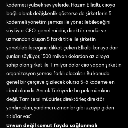
kademesi yüksek seviyelerde. Hazım Ellialtı, ciroya
bağlı olarak değişkenlik gösterse de şirketlerin 5
kademeli yönetim şeması ile yönetilebileceğini
söylüyor. CEO, genel müdür, direktör, müdür ve
uzmandan oluşan 5 farklı title ile şirketin
yönetilebileceğine dikkat çeken Ellialtı konuya dair
şunları söylüyor, “500 milyon dolardan az ciroya
sahip olan şirket ile 1 milyar dolar ciro yapan şirketin
organizasyon şeması farklı olacaktır. Bu konuda
genel bir çerçeve çizilecek olursa 5-6 kademe en
ideal olanıdır. Ancak Türkiye’de bu pek mümkün
değil. Tam tersi müdürler, direktörler, direktör
yardımcıları, yardımcı uzmanlar gibi uzayıp giden
title’lar var.”
Unvan değil somut fayda sağlanmalı