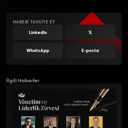
HABERI TAVSIYE ET
LinkedIn
𝕏
WhatsApp
E-posta
İlgili Haberler