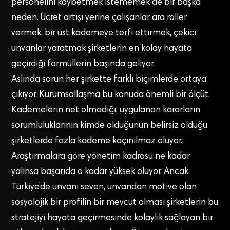
personelini kaybetmek istememek de bir başka
neden. Ücret artışı yerine çalışanlar ara roller
vermek, bir üst kademeye terfi ettirmek, çekici
unvanlar yaratmak şirketlerin en kolay hayata
geçirdiği formüllerin başında geliyor.
Aslında sorun her şirkette farklı biçimlerde ortaya
çıkıyor. Kurumsallaşma bu konuda önemli bir ölçüt.
Kademelerin net olmadığı, uygulanan kararların
sorumluluklarının kimde olduğunun belirsiz olduğu
şirketlerde fazla kademe kaçınılmaz oluyor.
Araştırmalara göre yönetim kadrosu ne kadar
yalınsa başarıda o kadar yüksek oluyor. Ancak
Türkiye’de unvanı seven, unvandan motive olan
sosyolojik bir profilin bir mevcut olması şirketlerin bu
stratejiyi hayata geçirmesinde kolaylık sağlayan bir