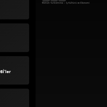
©2026 Turkishtime – İş Kültürü ve Ekonomi
Bİ’ler