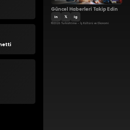
Güncel Haberleri Takip Edin
in
𝕏
ig
©2026 Turkishtime – İş Kültürü ve Ekonomi
hetti