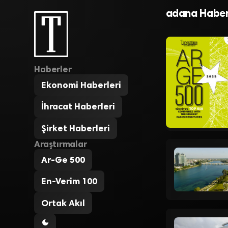
SANAYİ BÖ
adana Haber
Haberler
Ekonomi Haberleri
İhracat Haberleri
Şirket Haberleri
Araştırmalar
Ar-Ge 500
En-Verim 100
Ortak Akıl