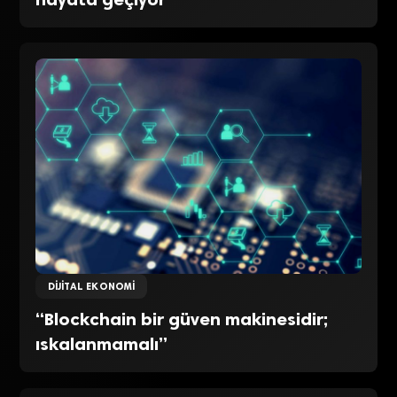
DIJITAL EKONOMI
“Blockchain bir güven makinesidir;
ıskalanmamalı”