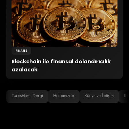
FINANS
Blockchain ile finansal dolandırıcılık
azalacak
Turkishtime Dergi
Hakkımızda
Künye ve İletişim
Re