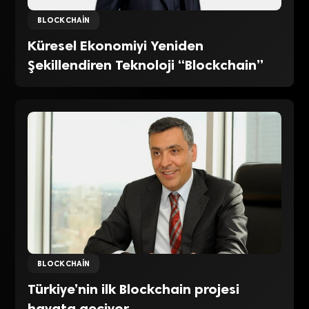
BLOCKCHAIN
Küresel Ekonomiyi Yeniden
Şekillendiren Teknoloji “Blockchain”
BLOCKCHAIN
Türkiye’nin ilk Blockchain projesi
hayata geçiyor