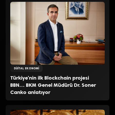
DIJITAL EKONOMI
Türkiye’nin ilk Blockchain projesi
BBN… BKM Genel Müdürü Dr. Soner
Canko anlatıyor