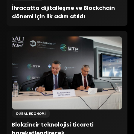
İhracatta dijitalleşme ve Blockchain
dönemi için ilk adım atıldı
DIJITAL EKONOMI
Blokzincir teknolojisi ticareti
hareketlendirecek