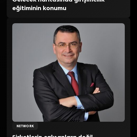
eğitiminin konumu
NETWORK