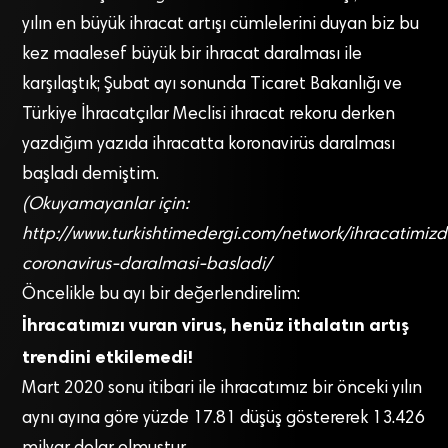
yılın en büyük ihracat artışı cümlelerini duyan biz bu
kez maalesef büyük bir ihracat daralması ile
karşılaştık; Şubat ayı sonunda Ticaret Bakanlığı ve
Türkiye İhracatçılar Meclisi ihracat rekoru derken
yazdığım yazıda ihracatta koronavirüs daralması
başladı demiştim.
(Okuyamayanlar için:
http://www.turkishtimedergi.com/network/ihracatimiz
coronavirus-daralmasi-basladi/
Öncelikle bu ayı bir değerlendirelim:
İhracatımızı vuran virus, henüz ithalatın artış
trendini etkilemedi!
Mart 2020 sonu itibari ile ihracatımız bir önceki yılın
aynı ayına göre yüzde 17.81 düşüş göstererek 13.426