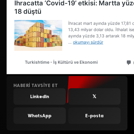
HABERI TAVSIYE ET
LinkedIn
𝕏
WhatsApp
E-posta