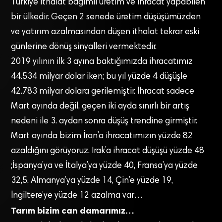
Türkiye ithalat bağımlı üretim ve ihracat yapabilen
bir ülkedir. Geçen 2 senede üretim düşüşümüzden
ve yatırım azalmasından düşen ithalat tekrar eski
günlerine dönüş sinyalleri vermektedir.
2019 yılının ilk 3 ayına baktığımızda ihracatımız
44.534 milyar dolar iken; bu yıl yüzde 4 düşüşle
42.783 milyar dolara gerilemiştir. İhracat sadece
Mart ayında değil, geçen iki ayda sınırlı bir artış
nedeni ile 3. aydan sonra düşüş trendine girmiştir.
Mart ayında bizim İran’a ihracatımızın yüzde 82
azaldığını görüyoruz. Irak’a ihracat düşüşü yüzde 48
;İspanya’ya ve İtalya’ya yüzde 40, Fransa’ya yüzde
32,5, Almanya’ya yüzde 14, Çin’e yüzde 19,
İngiltere’ye yüzde 12 azalma var…
Tarım bizim can damarımız…