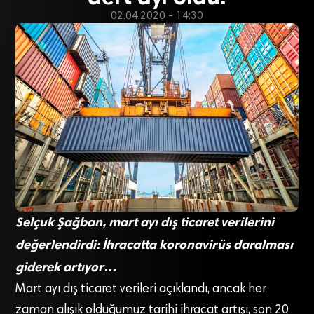
02.04.2020 - 14:30
Selçuk Şağban, mart ayı dış ticaret verilerini
değerlendirdi: İhracatta koronavirüs daralması
giderek artıyor…
Mart ayı dış ticaret verileri açıklandı, ancak her
zaman alışık olduğumuz tarihi ihracat artışı, son 20