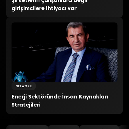
Şirketlerin çalışanlara değil
girişimcilere ihtiyacı var
NETWORK
Enerji Sektöründe İnsan Kaynakları
Stratejileri