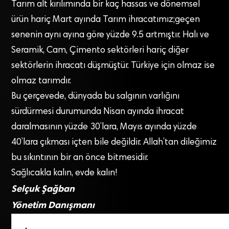
Tarım alt kırılımında bir kaç hassas ve dönemsel
ürün hariç Mart ayında Tarım ihracatımız;geçen
senenin aynı ayına göre yüzde 9.5 artmıştır. Halı ve
Seramik, Cam, Çimento sektörleri hariç diğer
sektörlerin ihracatı düşmüştür. Türkiye için olmaz ise
olmaz tarımdır.
Bu çerçevede, dünyada bu salgının varlığını
sürdürmesi durumunda Nisan ayında ihracat
daralmasının yüzde 30’lara, Mayıs ayında yüzde
40’lara çıkması içten bile değildir. Allah’tan dileğimiz
bu sıkıntının bir an önce bitmesidir.
Sağlıcakla kalın, evde kalın!
Selçuk Şağban
Yönetim Danışmanı