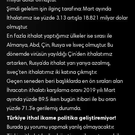
milyar dolar olmuştur.
Şimdi gelelim işin ilginç tarafına: Mart ayında
İthalatımız ise yüzde 3.13 artışla 18.821 milyar dolar
olmuştur.
En fazla ithalat yaptığımız ülkeler ise sırası ile
Almanya, Abd, Çin, Rusya ve İsveç olmuştur. Bu
dönemde virüsün yayıldığı Çin’den ithalatımız
artarken, Rusya’da ithalat yarı yarıya azalmış,
isveç’ten ithalatımız iki katına çıkmıştır.
Geçen seneden beri başlıklarda en ön sıraları alan
İhracatın ithalatı karşılama oranı 2019 yılı Mart
ayında yüzde 89.5 iken bugün itibari ile bu oran
yüzde 71.3’e gerilemiş durumda.
Türkiye ithal ikame politika geliştiremiyor!
Burada şu yorumu yapmak yanlış olmayacaktır.