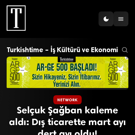
Turkishtime – İş Kültürü ve Ekonomi
NETWORK
Selçuk Şağban kaleme
aldı: Dış ticarette mart ayı
dert ayı oldu!