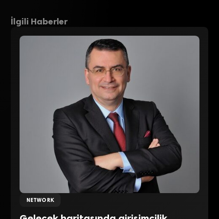
İlgili Haberler
NETWORK
Gelecek haritasında girişimcilik